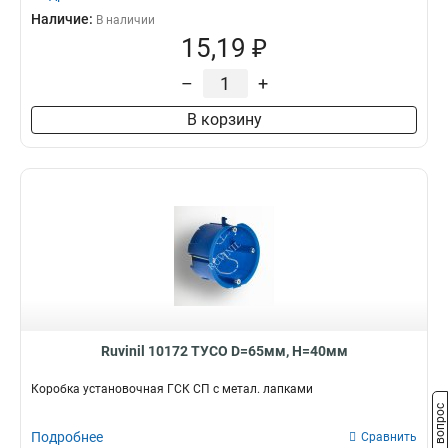
Наличие:
В наличии
15,19 ₽
–
+
В корзину
Ruvinil 10172 ТУСО D=65мм, H=40мм
Коробка установочная ГСК СП с метал. лапками
Задать вопрос
Подробнее
Сравнить