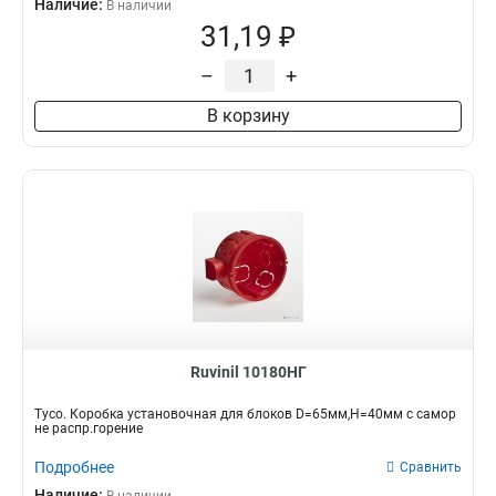
Наличие:
В наличии
31,19 ₽
–
+
В корзину
Ruvinil 10180НГ
Тусо. Коробка установочная для блоков D=65мм,H=40мм с самор
не распр.горение
Подробнее
Сравнить
Наличие: