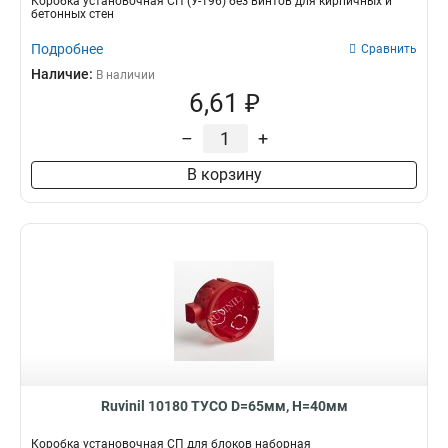
Коробка установочная СП (У-196) без винтов для кирпичных и
бетонных стен
Подробнее
Сравнить
Наличие:
В наличии
6,61 ₽
–
+
В корзину
Ruvinil 10180 ТУСО D=65мм, H=40мм
Коробка установочная СП для блоков наборная