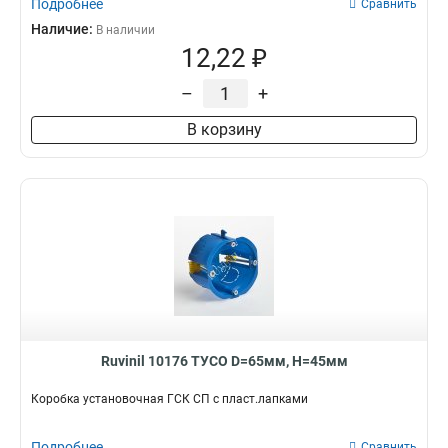
Подробнее
Сравнить
Наличие:
В наличии
12,22 ₽
–
+
В корзину
Ruvinil 10176 ТУСО D=65мм, H=45мм
Коробка установочная ГСК СП с пласт.лапками
Подробнее
Сравнить