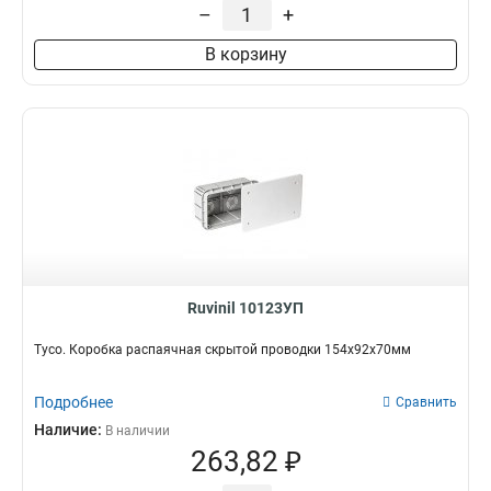
–
+
В корзину
Ruvinil 10123УП
Тусо. Коробка распаячная скрытой проводки 154х92х70мм
Подробнее
Сравнить
Наличие:
В наличии
263,82 ₽