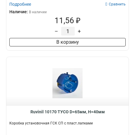
Подробнее
Сравнить
Наличие:
В наличии
11,56 ₽
–
+
В корзину
Ruvinil 10170 ТУСО D=65мм, H=40мм
Коробка установочная ГСК СП с пласт.лапками