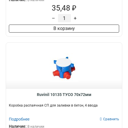
В наличии
35,48 ₽
–
+
В корзину
Ruvinil 10135 ТУСО 70х72мм
Коробка распаячная СП для заливки в бетон, 4 ввода
Подробнее
Сравнить
Наличие:
В наличии