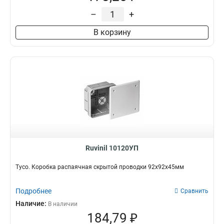
–
+
В корзину
Ruvinil 10120УП
Тусо. Коробка распаячная скрытой проводки 92х92х45мм
Подробнее
Сравнить
Наличие:
В наличии
184,79 ₽