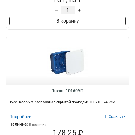
–
+
В корзину
Ruvinil 10160УП
Тусо. Коробка распаячная скрытой проводки 100х100х45мм
Подробнее
Сравнить
Наличие:
В наличии
178,25 ₽