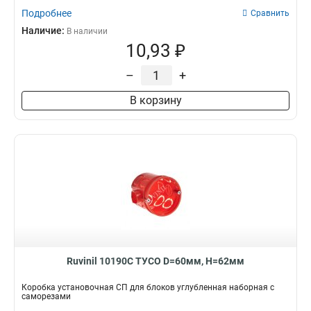
Подробнее
Сравнить
Наличие:
В наличии
10,93 ₽
–
+
В корзину
Ruvinil 10190С ТУСО D=60мм, H=62мм
Коробка установочная СП для блоков углубленная наборная с
саморезами