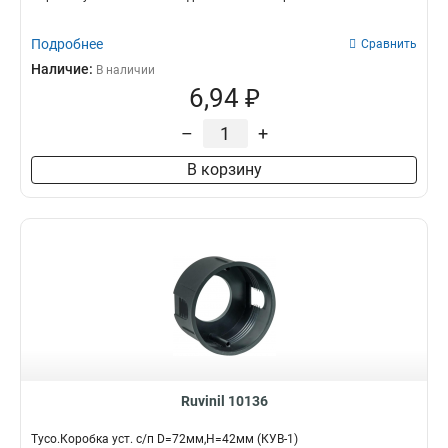
Подробнее
Сравнить
Наличие:
В наличии
6,94 ₽
–
+
В корзину
Ruvinil 10136
Тусо.Коробка уст. с/п D=72мм,H=42мм (КУВ-1)