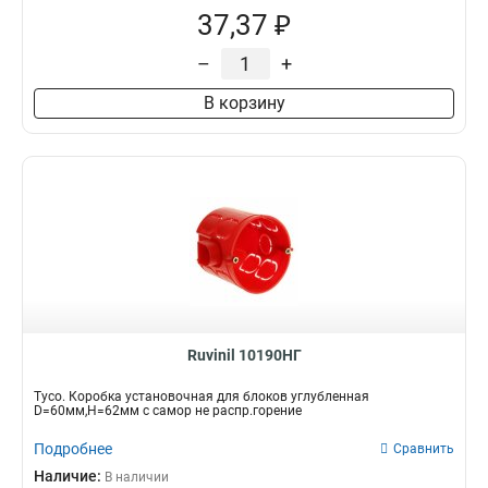
37,37 ₽
–
+
В корзину
Ruvinil 10190НГ
Тусо. Коробка установочная для блоков углубленная
D=60мм,Н=62мм с самор не распр.горение
Подробнее
Сравнить
Наличие:
В наличии