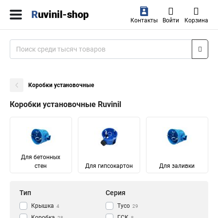
Контакты
Войти
Корзина
Коробки установочные
Коробки установочные Ruvinil
Для бетонных
стен
Для гипсокартон
Для заливки
Тип
Серия
Крышка
Тусо
4
29
Коробка
ГСК
28
8