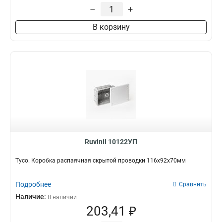
–
+
В корзину
Ruvinil 10122УП
Тусо. Коробка распаячная скрытой проводки 116х92х70мм
Подробнее
Сравнить
Наличие:
В наличии
203,41 ₽