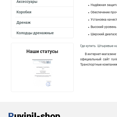
Аксессуары
Надёжная защита
Коробки
Обеспечение про
Установка качест
Дренаж
Высокий уровень
Колодцы дренажные
Широкий диапазо
Где купить Штыревые на
Наши статусы
В интернет-магазине
официальный сайт ruvi
Транспортные компании,