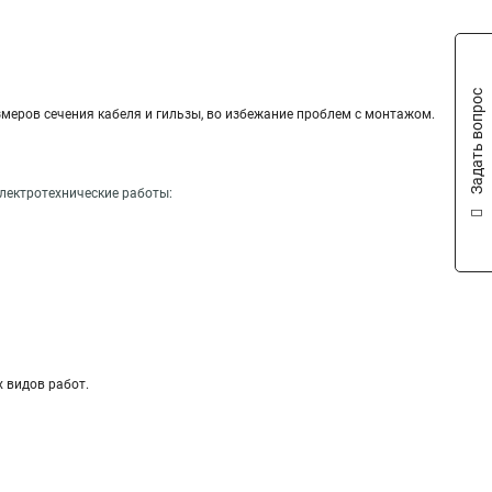
Задать вопрос
змеров сечения кабеля и гильзы, во избежание проблем с монтажом.
электротехнические работы
:
 видов работ.