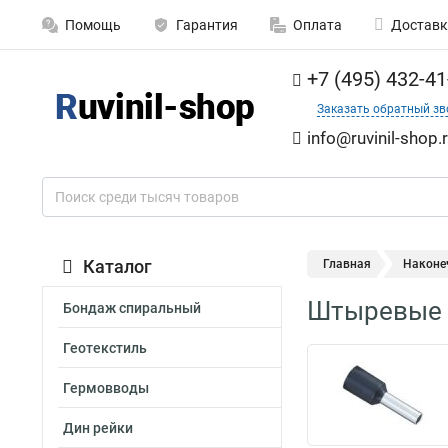
Помощь
Гарантия
Оплата
Доставк
+7 (495) 432-41
Заказать обратный зв
info@ruvinil-shop.
Каталог
Главная
Наконе
Штыревые н
Бондаж спиральный
Геотекстиль
Гермовводы
Дин рейки