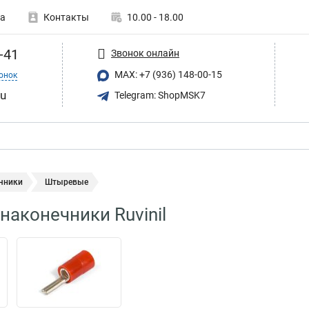
а
Контакты
10.00 - 18.00
-41
Звонок онлайн
MAX: +7 (936) 148-00-15
онок
ru
Telegram: ShopMSK7
чники
Штыревые
аконечники Ruvinil