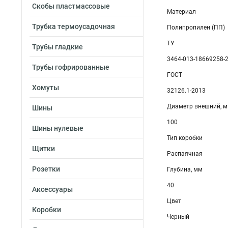
Скобы пластмассовые
Материал
Трубка термоусадочная
Полипропилен (ПП)
ТУ
Трубы гладкие
3464-013-18669258-
Трубы гофрированные
ГОСТ
Хомуты
32126.1-2013
Диаметр внешний, 
Шины
100
Шины нулевые
Тип коробки
Щитки
Распаячная
Розетки
Глубина, мм
40
Аксессуары
Цвет
Коробки
Черный