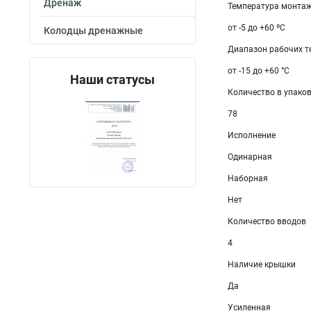
Дренаж
Температура монтаж
от -5 до +60 ºС
Колодцы дренажные
Диапазон рабочих те
от -15 до +60 °С
Наши статусы
Количество в упаков
78
Исполнение
Одинарная
Наборная
Нет
Количество вводов
4
Наличие крышки
Да
Усиленная