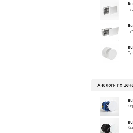
Ru
Ту
Ru
Ту
Ru
Ту
Аналоги по цен
Ru
Ко
Ru
Ко