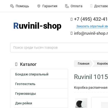
Помощь
Гарантия
Оплата
Доставк
+7 (495) 432-41
Заказать обратный зв
info@ruvinil-shop.
Каталог
Главная
Коробк
Бондаж спиральный
Ruvinil 10
Геотекстиль
Коробка распаячная 
Гермовводы
Дин рейки