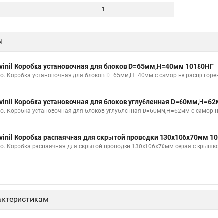
1
ы
vinil Коробка установочная для блоков D=65мм,H=40мм 10180НГ
со. Коробка установочная для блоков D=65мм,H=40мм с самор не распр.горе
vinil Коробка установочная для блоков углубленная D=60мм,Н=6
со. Коробка установочная для блоков углубленная D=60мм,Н=62мм с самор н
vinil Коробка распаячная для скрытой проводки 130х106х70мм 1
со. Коробка распаячная для скрытой проводки 130х106х70мм серая с крышк
актеристикам