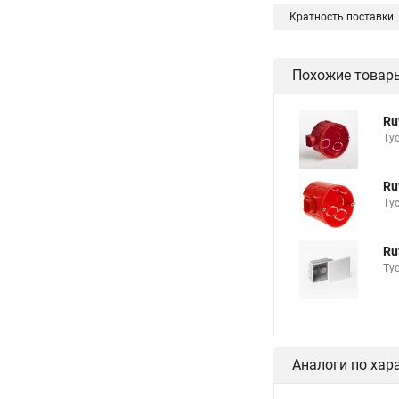
Кратность поставки
Похожие товар
Ru
Ту
Ru
Ту
Ru
Ту
Аналоги по хар