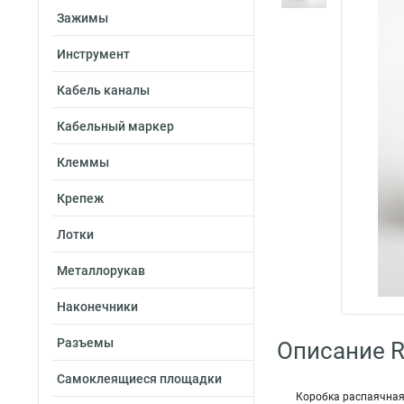
Зажимы
Инструмент
Кабель каналы
Кабельный маркер
Клеммы
Крепеж
Лотки
Металлорукав
Наконечники
Разъемы
Описание R
Самоклеящиеся площадки
Коробка распаячная