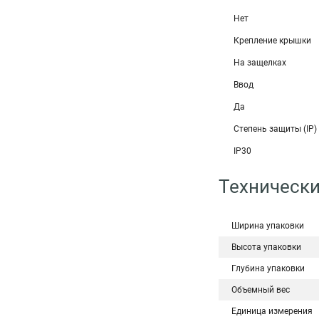
Нет
Крепление крышки
На защелках
Ввод
Да
Степень защиты (IP)
IP30
Технически
Ширина упаковки
Высота упаковки
Глубина упаковки
Объемный вес
Единица измерения