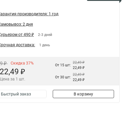
Гарантия производителя: 1 год
Самовывоз: 2 дня
Курьером от 490 ₽
2-3 дней
Срочная доставка:
1 день
22,49 ₽
89 ₽
Скидка 37%
От 15 шт:
22,49 ₽
22,49 ₽
22,49 ₽
От 30 шт:
Цена за 1 шт.
22,49 ₽
Быстрый заказ
В корзину