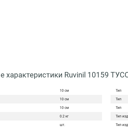
е характеристики Ruvinil 10159 ТУ
10 см
Тип
10 см
Тип
10 см
Тип
0.2 кг
Тип из
шт.
Тип из