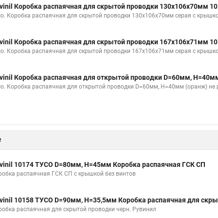
vinil Коробка распаячная для скрытой проводки 130х106х70мм 1
со. Коробка распаячная для скрытой проводки 130х106х70мм серая с крышк
vinil Коробка распаячная для скрытой проводки 167х106х71мм 1
со. Коробка распаячная для скрытой проводки 167х106х71мм серая с крышк
vinil Коробка распаячная для открытой проводки D=60мм, Н=40м
со. Коробка распаячная для открытой проводки D=60мм, Н=40мм (оранж) не 
е
vinil 10174 ТУСО D=80мм, H=45мм Коробка распаячная ГСК СП
робка распаячная ГСК СП с крышкой без винтов
vinil 10158 ТУСО D=90мм, H=35,5мм Коробка распаячная для скр
робка распаячная для скрытой проводки черн. Рувинил