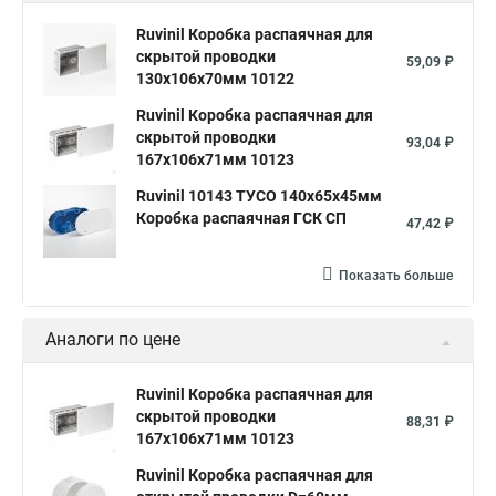
Ruvinil Коробка распаячная для
скрытой проводки
59,09 ₽
130х106х70мм 10122
Ruvinil Коробка распаячная для
скрытой проводки
93,04 ₽
167х106х71мм 10123
Ruvinil 10143 ТУСО 140х65х45мм
Коробка распаячная ГСК СП
47,42 ₽
Показать больше
Аналоги по цене
Ruvinil Коробка распаячная для
скрытой проводки
88,31 ₽
167х106х71мм 10123
Ruvinil Коробка распаячная для