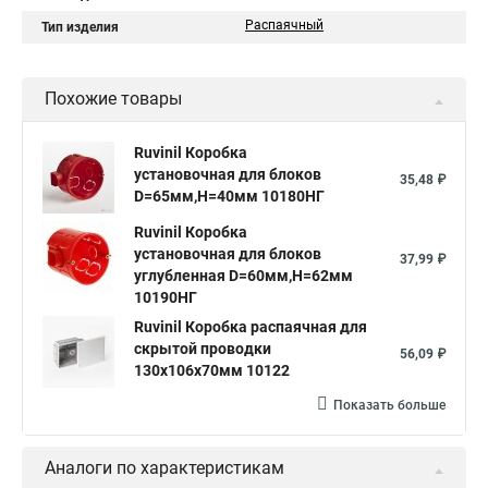
Распаячный
Тип изделия
Похожие товары
Ruvinil Коробка
установочная для блоков
35,48 ₽
D=65мм,H=40мм 10180НГ
Ruvinil Коробка
установочная для блоков
37,99 ₽
углубленная D=60мм,Н=62мм
10190НГ
Ruvinil Коробка распаячная для
скрытой проводки
56,09 ₽
130х106х70мм 10122
Показать больше
Аналоги по характеристикам