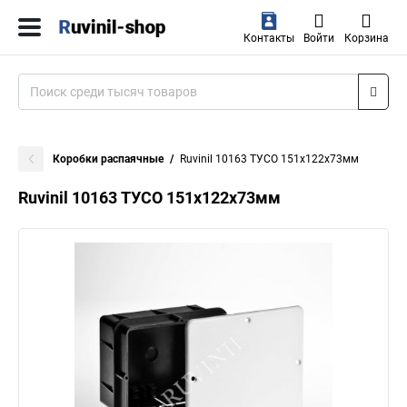
Контакты
Войти
Корзина
Коробки распаячные
Ruvinil 10163 ТУСО 151х122х73мм
Ruvinil 10163 ТУСО 151х122х73мм