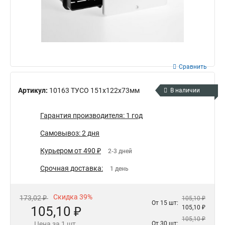
Сравнить
Артикул:
10163 ТУСО 151х122х73мм
В наличии
Гарантия производителя: 1 год
Самовывоз: 2 дня
Курьером от 490 ₽
2-3 дней
Срочная доставка:
1 день
Скидка 39%
173,02 ₽
105,10 ₽
От 15 шт:
105,10 ₽
105,10 ₽
105,10 ₽
Цена за 1 шт.
От 30 шт: