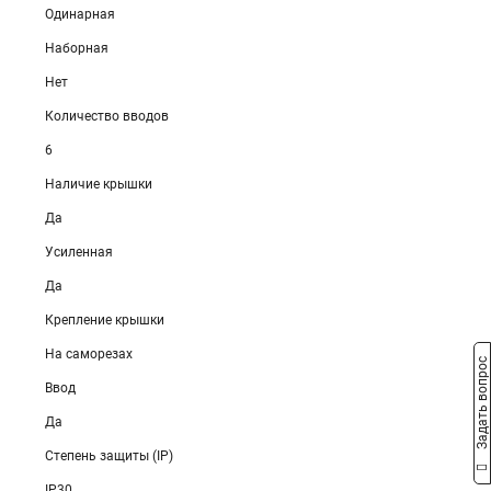
Одинарная
Наборная
Нет
Количество вводов
6
Наличие крышки
Да
Усиленная
Да
Крепление крышки
На саморезах
Задать вопрос
Ввод
Да
Степень защиты (IP)
IP30