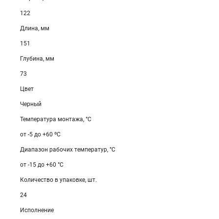
122
Длина, мм
151
Глубина, мм
73
Цвет
Черный
Температура монтажа, °С
от -5 до +60 ºС
Диапазон рабочих температур, °С
от -15 до +60 °С
Количество в упаковке, шт.
24
Исполнение