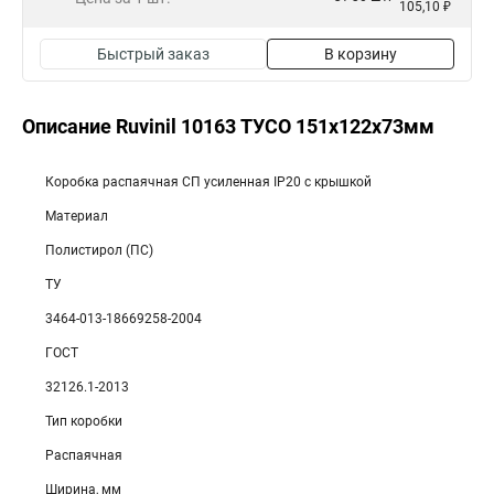
105,10 ₽
Быстрый заказ
В корзину
Описание Ruvinil 10163 ТУСО 151х122х73мм
Коробка распаячная СП усиленная IP20 с крышкой
Материал
Полистирол (ПС)
ТУ
3464-013-18669258-2004
ГОСТ
32126.1-2013
Тип коробки
Распаячная
Ширина, мм