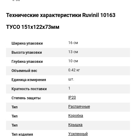
Технические характеристики Ruvinil 10163
ТУСО 151х122х73мм
16 см
Ширина упаковки
13 см
Высота упаковки
10 см
Глубина упаковки
0.42 кг
Объемный вес
шт.
Единица измерения
1
Кратность поставки
IP20
Степень защиты
Распаячные
Тип
Коробка
Тип
Крышка
Тип
Усиленный
Тип изделия