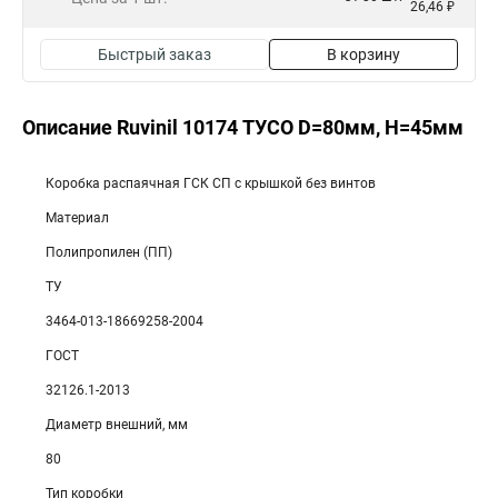
26,46 ₽
Быстрый заказ
В корзину
Описание Ruvinil 10174 ТУСО D=80мм, H=45мм
Коробка распаячная ГСК СП с крышкой без винтов
Материал
Полипропилен (ПП)
ТУ
3464-013-18669258-2004
ГОСТ
32126.1-2013
Диаметр внешний, мм
80
Тип коробки