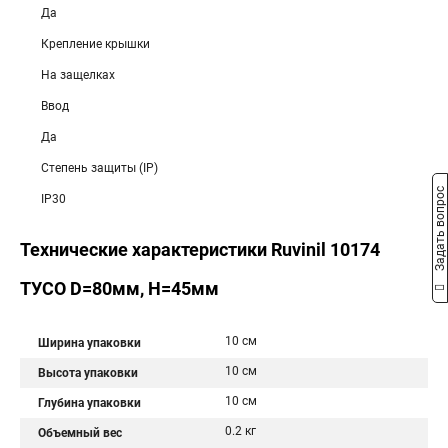
Да
Крепление крышки
На защелках
Ввод
Да
Степень защиты (IP)
Задать вопрос
IP30
Технические характеристики Ruvinil 10174
ТУСО D=80мм, H=45мм
10 см
Ширина упаковки
10 см
Высота упаковки
10 см
Глубина упаковки
0.2 кг
Объемный вес