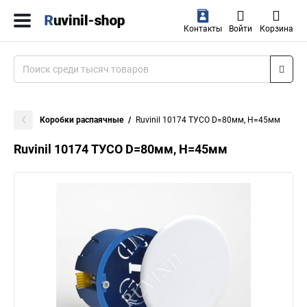
Контакты
Войти
Корзина
Коробки распаячные
Ruvinil 10174 ТУСО D=80мм, H=45мм
Ruvinil 10174 ТУСО D=80мм, H=45мм