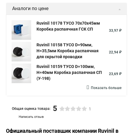
Аналоги по цене
Ruvinil 10178 ТУСО 70х70х45мм
Коробка распаячная ГСК СП
33,97 ₽
Ruvinil 10158 ТУСО D=90мм,
H=35,5мм Коробка распаячная
22,94 ₽
для скрытой проводки
Ruvinil 10159 ТУСО D=100мм,
H=40мм Коробка распаячная СП
23,69 ₽
(У-198)
Показать больше
5
Общая оценка товара:
1
Написать отзыв
Официальный поставщик компании
Ruvinil
в