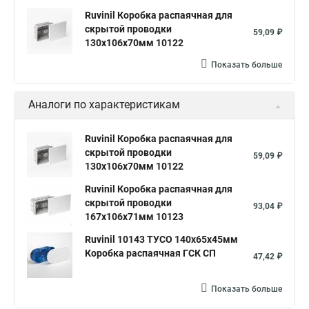
Ruvinil Коробка распаячная для
скрытой проводки
59,09 ₽
130х106х70мм 10122
Показать больше
Аналоги по характеристикам
Ruvinil Коробка распаячная для
скрытой проводки
59,09 ₽
130х106х70мм 10122
Ruvinil Коробка распаячная для
скрытой проводки
93,04 ₽
167х106х71мм 10123
Ruvinil 10143 ТУСО 140х65х45мм
Коробка распаячная ГСК СП
47,42 ₽
Показать больше