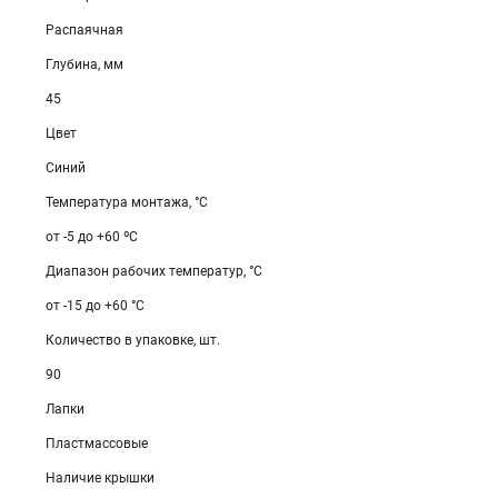
Распаячная
Глубина, мм
45
Цвет
Синий
Температура монтажа, °С
от -5 до +60 ºС
Диапазон рабочих температур, °С
от -15 до +60 °С
Количество в упаковке, шт.
90
Лапки
Пластмассовые
Наличие крышки