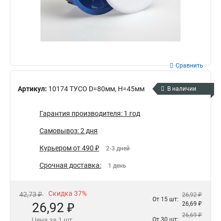
Сравнить
Артикул:
10174 ТУСО D=80мм, H=45мм
В наличии
Гарантия производителя: 1 год
Самовывоз: 2 дня
Курьером от 490 ₽
2-3 дней
Срочная доставка:
1 день
Скидка 37%
42,73 ₽
26,92 ₽
От 15 шт:
26,92 ₽
26,69 ₽
26,69 ₽
Цена за 1 шт.
От 30 шт: