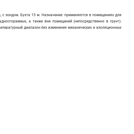
а, с зондом. Бухта 15 м. Назначение: применяются в помещениях для
удносгораемых, а также вне помещений (непосредственно в грунт).
мпературный диапазон без изменения механических и изоляционных