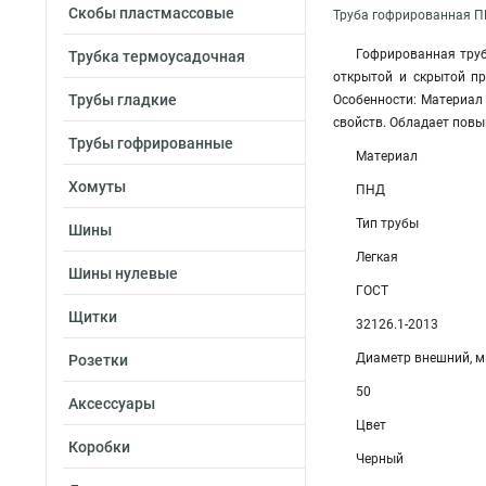
Скобы пластмассовые
Труба гофрированная ПН
Гофрированная труб
Трубка термоусадочная
открытой и скрытой пр
Трубы гладкие
Особенности: Материал
свойств. Обладает повы
Трубы гофрированные
Материал
Хомуты
ПНД
Тип трубы
Шины
Легкая
Шины нулевые
ГОСТ
Щитки
32126.1-2013
Диаметр внешний, 
Розетки
50
Аксессуары
Цвет
Коробки
Черный