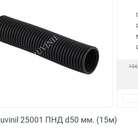
104
uvinil 25001 ПНД d50 мм. (15м)