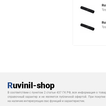
Ru
Тр
Ru
Тр
В соответствии с пунктом 2 статьи 437 ГК РФ, вся информация о това
справочный характер и не является публичной офертой. При покупке
на наличие интересующих вас функций и характеристик.