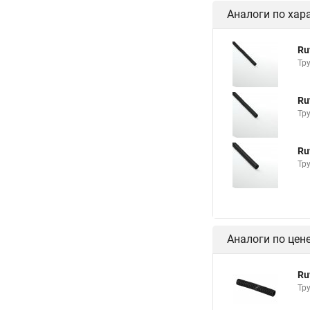
Аналоги по хар
Ru
Тр
Ru
Тр
Ru
Тр
Аналоги по цен
Ru
Тр