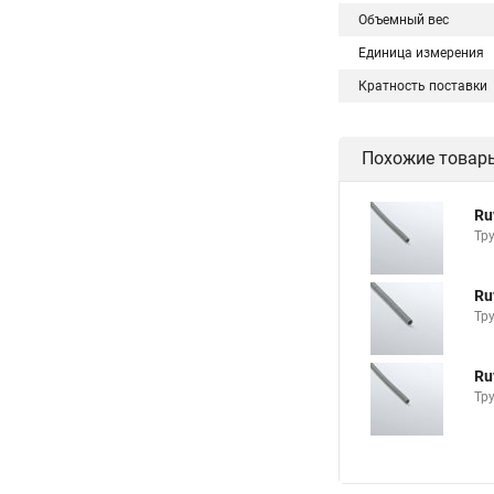
Объемный вес
Единица измерения
Кратность поставки
Похожие товар
Ru
Тр
Ru
Тр
Ru
Тр