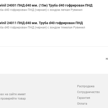
vinil 24001 ПНД d40 мм. (15м) Труба d40 гофрирован ПНД
уба d40 гофрирован ПНД (черная) с зондом легкая Рувинил
vinil 24011 ПНД d40 мм. Труба d40 гофрирован ПНД
уба d40 гофрирован ПНД (черная) с зондом тяжелая Рувинил
Н
Распродажа
Сотрудничество
рах на сайте имеет
Гарантия
 проверяйте товар
Оплата