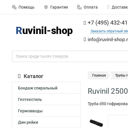
Помощь
Гарантия
Оплата
Доставк
+7 (495) 432-41
Заказать обратный зв
info@ruvinil-shop.
Каталог
Главная
Трубы 
Бондаж спиральный
Ruvinil 25
Геотекстиль
Труба d50 гофрирова
Гермовводы
Дин рейки