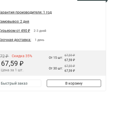
Гарантия производителя: 1 год
Самовывоз: 2 дня
Курьером от 490 ₽
2-3 дней
Срочная доставка:
1 день
67,59 ₽
,72 ₽
Скидка 35%
От 15 шт:
67,59 ₽
67,59 ₽
67,59 ₽
От 30 шт:
Цена за 1 шт.
67,59 ₽
Быстрый заказ
В корзину