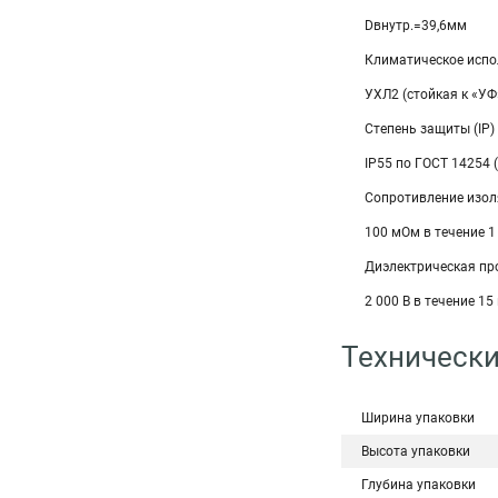
Dвнутр.=39,6мм
Климатическое испо
УХЛ2 (стойкая к «УФ
Степень защиты (IP)
IP55 по ГОСТ 14254 
Сопротивление изо
100 мОм в течение 1 
Диэлектрическая пр
2 000 В в течение 15 
Технически
Ширина упаковки
Высота упаковки
Глубина упаковки