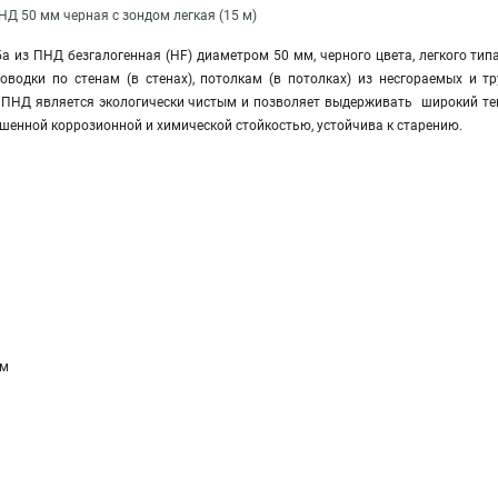
Д 50 мм черная с зондом легкая (15 м)
а из ПНД безгалогенная (HF) диаметром 50 мм, черного цвета, легкого тип
оводки по стенам (в стенах), потолкам (в потолках) из несгораемых и тр
 ПНД является экологически чистым и позволяет выдерживать широкий те
шенной коррозионной и химической стойкостью, устойчива к старению.
мм