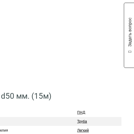
Задать вопрос
 d50 мм. (15м)
ПНД
Труба
делия
Легкий