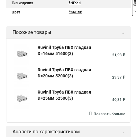
Легкий
Тип изделия
Черный
Цвет
Похожие товары
Ruvinil Труба ПВХ гладкая
D=16мм 51600(3)
21,93 ₽
Ruvinil Труба ПВХ гладкая
D=20мм 52000(3)
29,37 ₽
Ruvinil Труба ПВХ гладкая
D=25мм 52500(3)
40,31 ₽
Показать больше
Аналоги по характеристикам