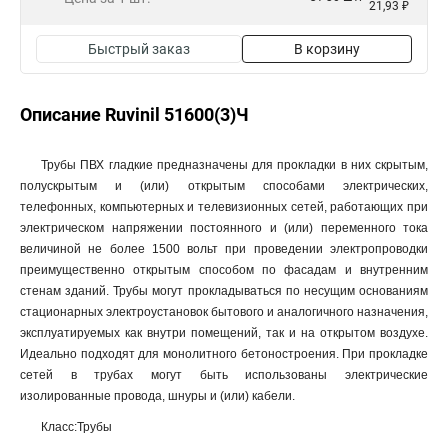
21,93 ₽
Быстрый заказ
В корзину
Описание Ruvinil 51600(3)Ч
Трубы ПВХ гладкие предназначены для прокладки в них скрытым,
полускрытым и (или) открытым способами электрических,
телефонных, компьютерных и телевизионных сетей, работающих при
электрическом напряжении постоянного и (или) переменного тока
величиной не более 1500 вольт при проведении электропроводки
преимущественно открытым способом по фасадам и внутренним
стенам зданий. Трубы могут прокладываться по несущим основаниям
стационарных электроустановок бытового и аналогичного назначения,
эксплуатируемых как внутри помещений, так и на открытом воздухе.
Идеально подходят для монолитного бетоностроения. При прокладке
сетей в трубах могут быть использованы электрические
изолированные провода, шнуры и (или) кабели.
Класс:Трубы