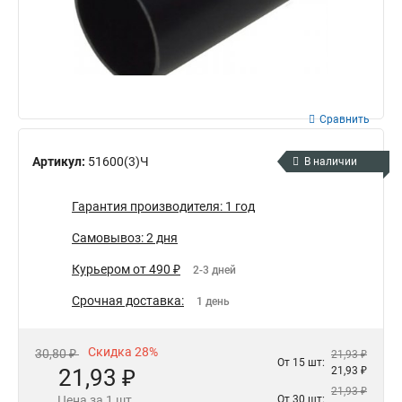
Сравнить
Артикул:
51600(3)Ч
В наличии
Гарантия производителя: 1 год
Самовывоз: 2 дня
Курьером от 490 ₽
2-3 дней
Срочная доставка:
1 день
Скидка 28%
30,80 ₽
21,93 ₽
От 15 шт:
21,93 ₽
21,93 ₽
21,93 ₽
Цена за 1 шт.
От 30 шт: