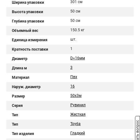
301 см
Ширина упаковки
50 см
Высота упаковки
50 см
Глубина упаковки
150.5 кг
Объемный вес
шт.
Единица измерения
1
Кратность поставки
D=16мм
Диаметр
3
Длина м
Пвх
Материал
16
Наруж. диаметр
50х3м
Размер
Рувинил
Серия
Жесткая
Тип
Задать вопрос
Труба
Тип
Гладкий
Тип изделия