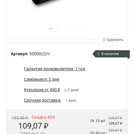
Сравнить
Артикул:
55000(3)Ч
В наличии
Гарантия производителя: 1 год
Самовывоз: 2 дня
Курьером от 490 ₽
2-3 дней
Срочная доставка:
1 день
Скидка 40%
182,40 ₽
109,07 ₽
От 15 шт:
109,07 ₽
109,07 ₽
109,07 ₽
Цена за 1 шт.
От 30 шт: