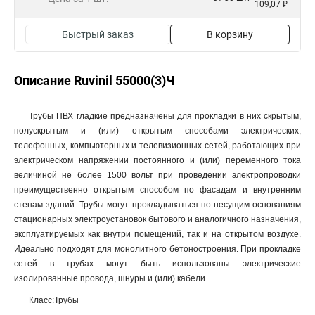
109,07 ₽
Быстрый заказ
В корзину
Описание Ruvinil 55000(3)Ч
Трубы ПВХ гладкие предназначены для прокладки в них скрытым,
полускрытым и (или) открытым способами электрических,
телефонных, компьютерных и телевизионных сетей, работающих при
электрическом напряжении постоянного и (или) переменного тока
величиной не более 1500 вольт при проведении электропроводки
преимущественно открытым способом по фасадам и внутренним
стенам зданий. Трубы могут прокладываться по несущим основаниям
стационарных электроустановок бытового и аналогичного назначения,
эксплуатируемых как внутри помещений, так и на открытом воздухе.
Идеально подходят для монолитного бетоностроения. При прокладке
сетей в трубах могут быть использованы электрические
изолированные провода, шнуры и (или) кабели.
Класс:Трубы