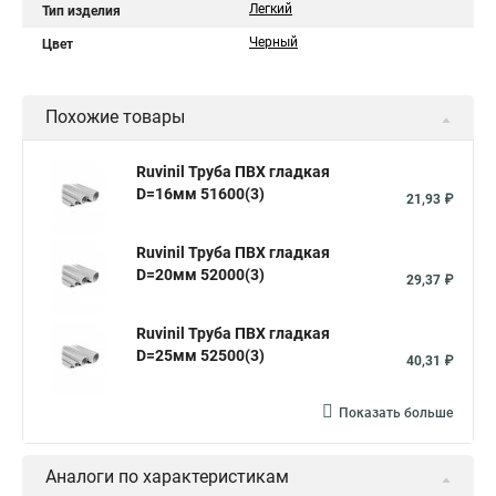
Легкий
Тип изделия
Черный
Цвет
Похожие товары
Ruvinil Труба ПВХ гладкая
D=16мм 51600(3)
21,93 ₽
Ruvinil Труба ПВХ гладкая
D=20мм 52000(3)
29,37 ₽
Ruvinil Труба ПВХ гладкая
D=25мм 52500(3)
40,31 ₽
Показать больше
Аналоги по характеристикам