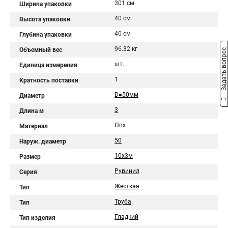
301 см
Ширина упаковки
40 см
Высота упаковки
40 см
Глубина упаковки
96.32 кг
Объемный вес
Задать вопрос
шт.
Единица измерения
1
Кратность поставки
D=50мм
Диаметр
3
Длина м
Пвх
Материал
50
Наруж. диаметр
10х3м
Размер
Рувинил
Серия
Жесткая
Тип
Труба
Тип
Гладкий
Тип изделия