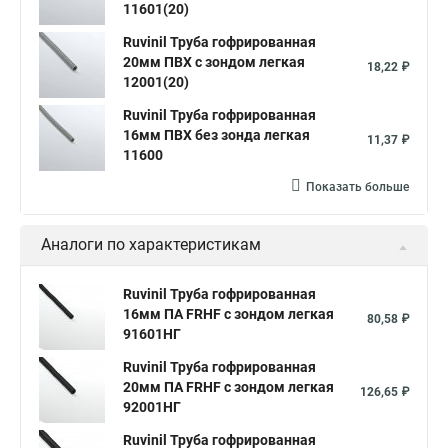
11601(20)
Ruvinil Труба гофрированная
20мм ПВХ с зондом легкая
18,22 ₽
12001(20)
Ruvinil Труба гофрированная
16мм ПВХ без зонда легкая
11,37 ₽
11600
Показать больше
Аналоги по характеристикам
Ruvinil Труба гофрированная
16мм ПА FRHF с зондом легкая
80,58 ₽
91601НГ
Ruvinil Труба гофрированная
20мм ПА FRHF с зондом легкая
126,65 ₽
92001НГ
Ruvinil Труба гофрированная