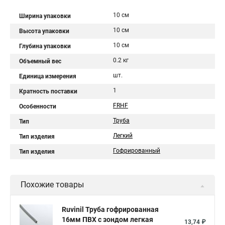
10 см
Ширина упаковки
10 см
Высота упаковки
10 см
Глубина упаковки
0.2 кг
Объемный вес
шт.
Единица измерения
1
Кратность поставки
FRHF
Особенности
Труба
Тип
Легкий
Тип изделия
Гофрированный
Тип изделия
Похожие товары
Ruvinil Труба гофрированная
16мм ПВХ с зондом легкая
13,74 ₽