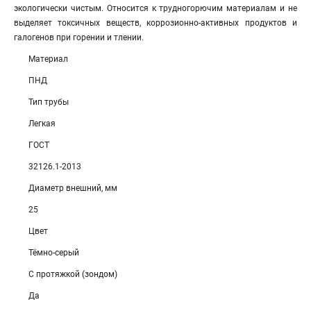
экологически чистым. Относится к трудногорючим материалам и не
выделяет токсичных веществ, коррозионно-активных продуктов и
галогенов при горении и тлении.
Материал
ПНД
Тип трубы
Легкая
ГОСТ
32126.1-2013
Диаметр внешний, мм
25
Цвет
Тёмно-серый
С протяжкой (зондом)
Да