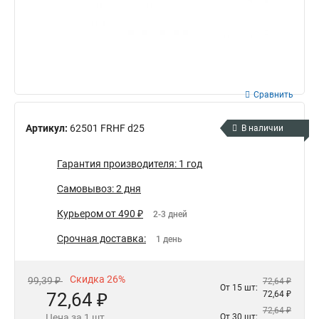
Сравнить
Артикул:
62501 FRHF d25
В наличии
Гарантия производителя: 1 год
Самовывоз: 2 дня
Курьером от 490 ₽
2-3 дней
Срочная доставка:
1 день
Скидка 26%
99,39 ₽
72,64 ₽
От 15 шт:
72,64 ₽
72,64 ₽
72,64 ₽
Цена за 1 шт.
От 30 шт: