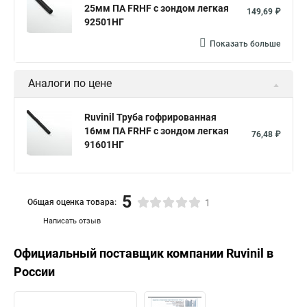
25мм ПА FRHF с зондом легкая
149,69 ₽
92501НГ
Показать больше
Аналоги по цене
Ruvinil Труба гофрированная
16мм ПА FRHF с зондом легкая
76,48 ₽
91601НГ
5
Общая оценка товара:
1
Написать отзыв
Официальный поставщик компании
Ruvinil
в
России