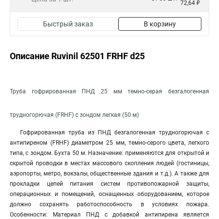
72,64 ₽
Быстрый заказ
В корзину
Описание Ruvinil 62501 FRHF d25
Труба гофрированная ПНД 25 мм темно-серая безгалогенная
трудногорючая (FRHF) с зондом легкая (50 м)
Гофрированная труба из ПНД безгалогенная трудногорючая с
антипиреном (FRHF) диаметром 25 мм, темно-серого цвета, легкого
типа, с зондом. Бухта 50 м. Назначение: применяются для открытой и
скрытой проводки в местах массового скопления людей (гостиницы,
аэропорты, метро, вокзалы, общественные здания и т.д.). А также для
прокладки цепей питания систем противопожарной защиты,
операционных и помещений, оснащенных оборудованием, которое
должно сохранять работоспособность в условиях пожара.
Особенности: Материал ПНД с добавкой антипирена является