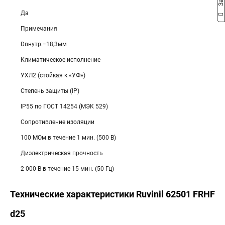
Да
Примечания
Dвнутр.=18,3мм
Климатическое исполнение
УХЛ2 (стойкая к «УФ»)
Степень защиты (IP)
IP55 по ГОСТ 14254 (МЭК 529)
Сопротивление изоляции
100 МОм в течение 1 мин. (500 В)
Диэлектрическая прочность
2 000 В в течение 15 мин. (50 Гц)
Технические характеристики Ruvinil 62501 FRHF
d25