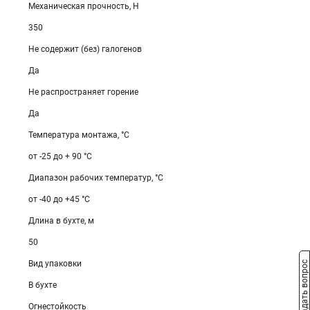
Механическая прочность, Н
350
Не содержит (без) галогенов
Да
Не распространяет горение
Да
Температура монтажа, °С
от -25 до + 90 °С
Диапазон рабочих температур, °С
от -40 до +45 °С
Длина в бухте, м
50
Вид упаковки
Задать вопрос
В бухте
Огнестойкость