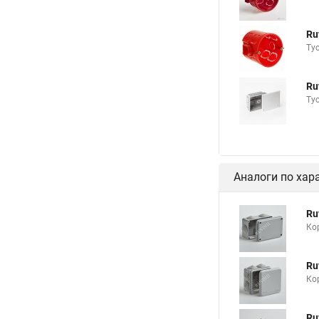
Ru
Ту
Ru
Ту
Аналоги по хар
Ru
Ко
Ru
Ко
Ru