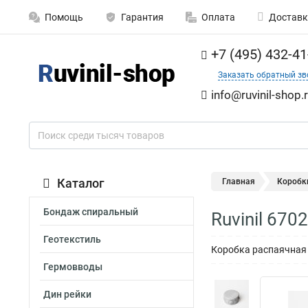
Помощь
Гарантия
Оплата
Доставк
+7 (495) 432-41
Заказать обратный зв
info@ruvinil-shop.
Каталог
Главная
Коробк
Бондаж спиральный
Ruvinil 67
Геотекстиль
Коробка распаячная 
Гермовводы
Дин рейки