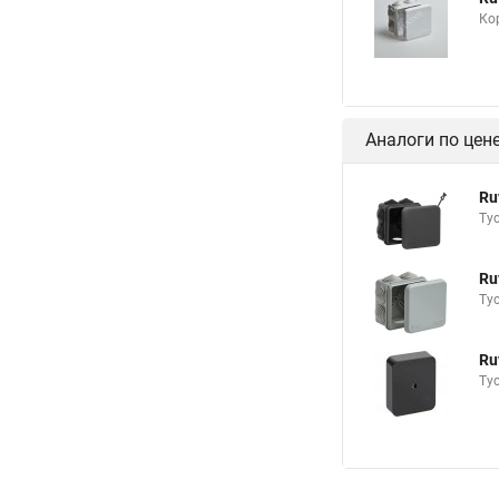
Ко
Аналоги по цен
Ru
Ту
Ru
Ту
Ru
Ту