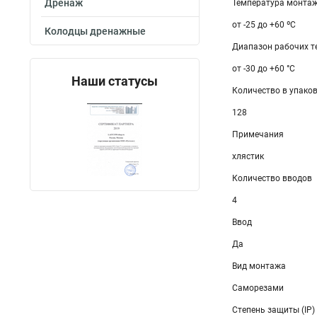
Дренаж
Температура монтаж
от -25 до +60 ºС
Колодцы дренажные
Диапазон рабочих те
от -30 до +60 °С
Наши статусы
Количество в упаков
128
Примечания
хлястик
Количество вводов
4
Ввод
Да
Вид монтажа
Саморезами
Степень защиты (IP)