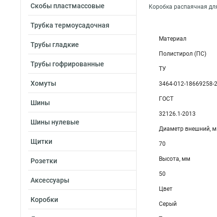
Скобы пластмассовые
Коробка распаячная для
Трубка термоусадочная
Материал
Трубы гладкие
Полистирол (ПС)
Трубы гофрированные
ТУ
Хомуты
3464-012-18669258-
ГОСТ
Шины
32126.1-2013
Шины нулевые
Диаметр внешний, 
Щитки
70
Высота, мм
Розетки
50
Аксессуары
Цвет
Коробки
Серый