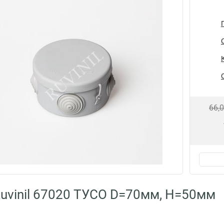
66,
uvinil 67020 ТУСО D=70мм, H=50мм