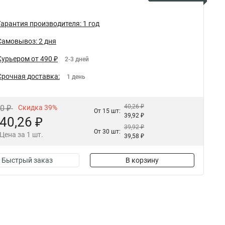
Гарантия производителя: 1 год
Самовывоз: 2 дня
Курьером от 490 ₽
2-3 дней
Срочная доставка:
1 день
40,26 ₽
00 ₽
Скидка 39%
От 15 шт:
39,92 ₽
40,26 ₽
39,92 ₽
От 30 шт:
Цена за 1 шт.
39,58 ₽
Быстрый заказ
В корзину