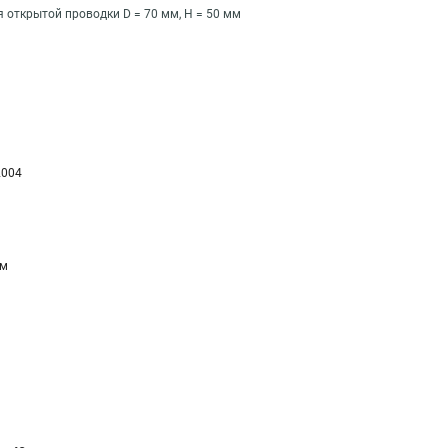
 открытой проводки D = 70 мм, H = 50 мм
2004
мм