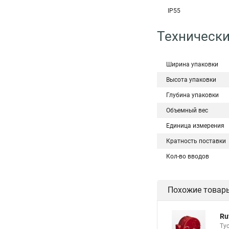
IP55
Технически
Ширина упаковки
Высота упаковки
Глубина упаковки
Объемный вес
Единица измерения
Кратность поставки
Кол-во вводов
Похожие товар
Ru
Ту