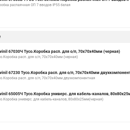
робка распаячная ОП 7 вводов IP55 белая
е
vinil 67030Ч Тусо.Коробка расп. для о/п, 70х70х40мм (черная)
со.Коробка расп. для о/п, 70х70х40мм (черная)
vinil 67230 Тусо.Коробка расп. для о/п, 70х70х40мм двухкомпонен
со.Коробка расп. для о/п, 70х70х40мм двухкомпонентная
vinil 65005Ч Тусо.Коробка универс. для кабель-каналов, 80х80х2
со.Коробка универс. для кабель-каналов, 80х80х25мм(черная)