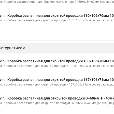
со. Коробка установочная для блоков углубленная D=60мм,Н=62мм с самор н
vinil Коробка распаячная для скрытой проводки 130х106х70мм 1
со. Коробка распаячная для скрытой проводки 130х106х70мм серая с крышк
актеристикам
vinil Коробка распаячная для скрытой проводки 130х106х70мм 1
со. Коробка распаячная для скрытой проводки 130х106х70мм серая с крышк
vinil Коробка распаячная для скрытой проводки 167х106х71мм 1
со. Коробка распаячная для скрытой проводки 167х106х71мм серая с крышк
vinil Коробка распаячная для открытой проводки D=60мм, Н=40м
со. Коробка распаячная для открытой проводки D=60мм, Н=40мм (оранж) не 