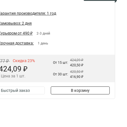
Гарантия производителя: 1 год
Самовывоз: 2 дня
Курьером от 490 ₽
2-3 дней
Срочная доставка:
1 день
424,09 ₽
,77 ₽
Скидка 23%
От 15 шт:
420,50 ₽
424,09 ₽
420,50 ₽
От 30 шт:
Цена за 1 шт.
416,90 ₽
Быстрый заказ
В корзину