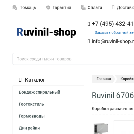
Помощь
Гарантия
Оплата
Доставк
+7 (495) 432-41
Заказать обратный зв
info@ruvinil-shop.
Каталог
Главная
Коробк
Бондаж спиральный
Ruvinil 67
Геотекстиль
Коробка распаячная 
Гермовводы
Дин рейки