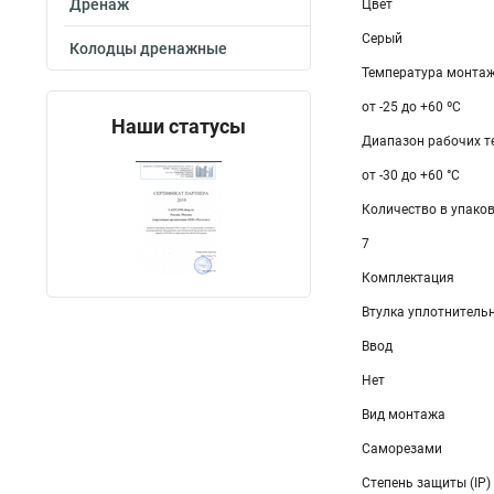
Дренаж
Цвет
Серый
Колодцы дренажные
Температура монтаж
от -25 до +60 ºС
Наши статусы
Диапазон рабочих те
от -30 до +60 °С
Количество в упаков
7
Комплектация
Втулка уплотнительн
Ввод
Нет
Вид монтажа
Саморезами
Степень защиты (IP)