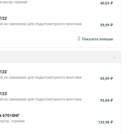
е распр.горение
40,03 ₽
0122
ой на саморезах для подштукатурного монтажа
59,09 ₽
Показать больше
0122
ой на саморезах для подштукатурного монтажа
59,09 ₽
0123
ой на саморезах для подштукатурного монтажа
93,04 ₽
м 67010НГ
распр. горение
133,98 ₽