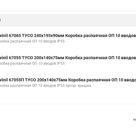
е
vinil 67065 ТУСО 240х195х90мм Коробка распаячная ОП 10 вводов
робка распаячная ОП 10 вводов IP55
vinil 67055 ТУСО 200х140х75мм Коробка распаячная ОП 10 вводов
робка распаячная ОП 10 вводов IP55
vinil 67055П ТУСО 200х140х75мм Коробка распаячная ОП 10 вводо
робка распаячная ОП 10 вводов IP55 прозр. крышка
Н