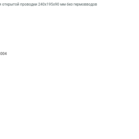
я открытой проводки 240х195х90 мм без гермовводов
2004