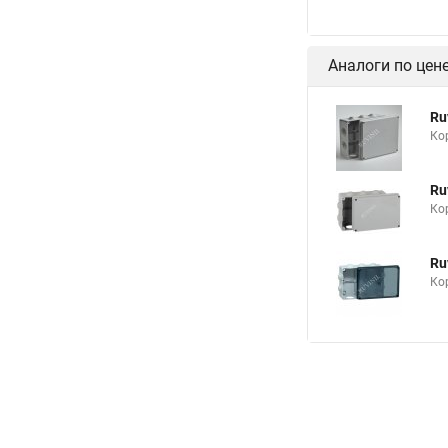
Аналоги по цен
Ru
Ко
Ru
Ко
Ru
Ко