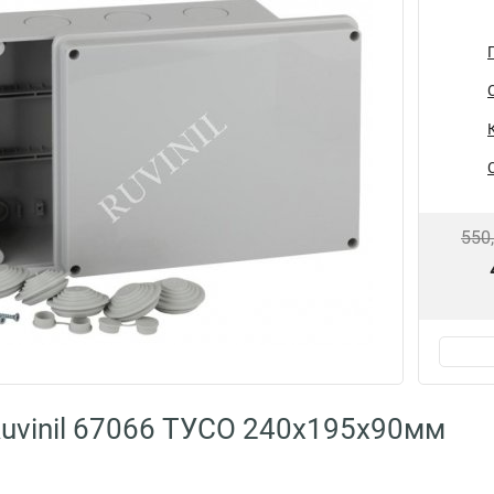
550
uvinil 67066 ТУСО 240х195х90мм