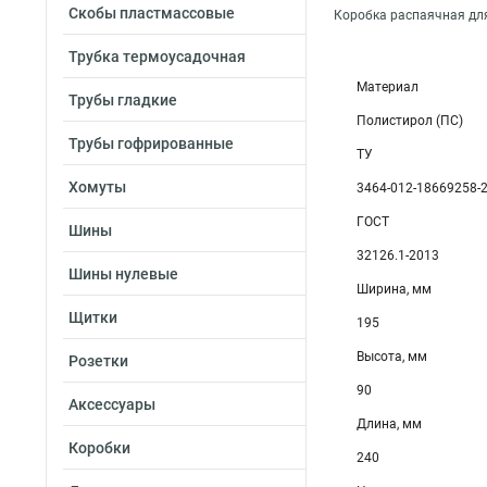
Скобы пластмассовые
Коробка распаячная дл
Трубка термоусадочная
Материал
Трубы гладкие
Полистирол (ПС)
Трубы гофрированные
ТУ
Хомуты
3464-012-18669258-
ГОСТ
Шины
32126.1-2013
Шины нулевые
Ширина, мм
Щитки
195
Высота, мм
Розетки
90
Аксессуары
Длина, мм
Коробки
240