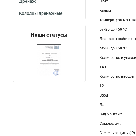
Дренаж
Цвет
Белый
Колодцы дренажные
Температура монтаж
от -25 до +60 ºС
Наши статусы
Диапазон рабочих те
от -30 до +60 °С
Количество в упаков
140
Количество вводов
12
Ввод
Да
Вид монтажа
Саморезами
Степень защиты (IP)