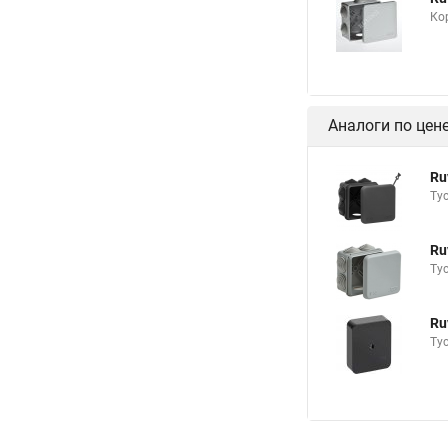
Ко
Аналоги по цен
Ru
Ту
Ru
Ту
Ru
Ту