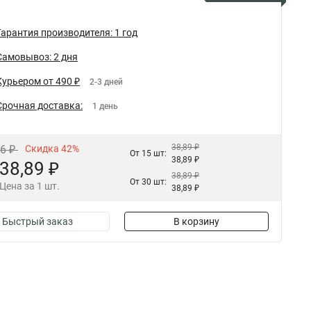
Гарантия производителя: 1 год
Самовывоз: 2 дня
Курьером от 490 ₽
2-3 дней
Срочная доставка:
1 день
38,89 ₽
16 ₽
Скидка 42%
От 15 шт:
38,89 ₽
38,89 ₽
38,89 ₽
От 30 шт:
Цена за 1 шт.
38,89 ₽
Быстрый заказ
В корзину