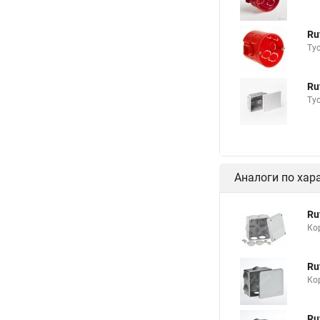
Ru
Ту
Ru
Ту
Аналоги по хар
Ru
Ко
Ru
Ко
Ru