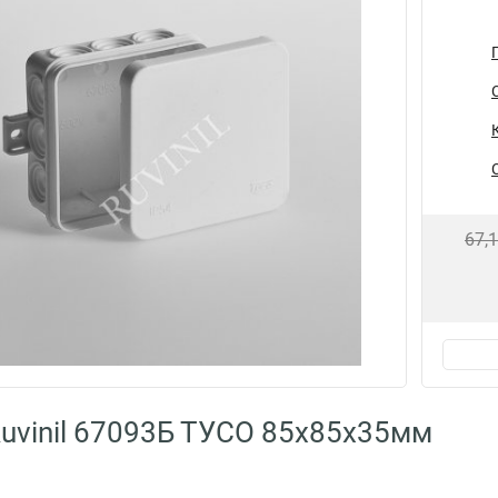
67,
uvinil 67093Б ТУСО 85х85х35мм