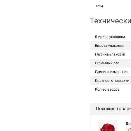
IP54
Технически
Ширина упаковки
Высота упаковки
Глубина упаковки
Объемный вес
Единица измерения
Кратность поставки
Кол-во вводов
Похожие товар
Ru
Ту