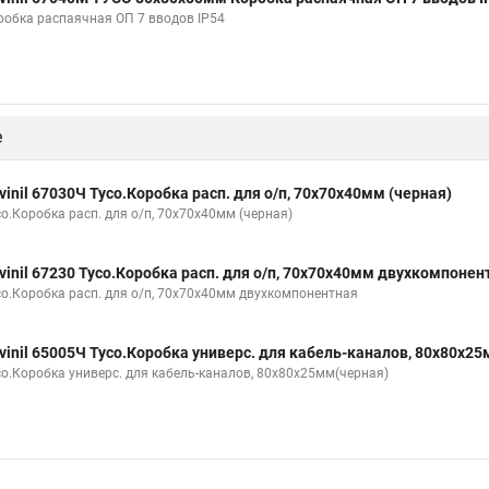
робка распаячная ОП 7 вводов IP54
е
vinil 67030Ч Тусо.Коробка расп. для о/п, 70х70х40мм (черная)
со.Коробка расп. для о/п, 70х70х40мм (черная)
vinil 67230 Тусо.Коробка расп. для о/п, 70х70х40мм двухкомпонен
со.Коробка расп. для о/п, 70х70х40мм двухкомпонентная
vinil 65005Ч Тусо.Коробка универс. для кабель-каналов, 80х80х2
со.Коробка универс. для кабель-каналов, 80х80х25мм(черная)