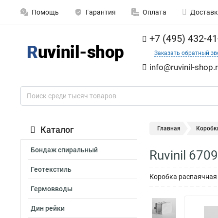
Помощь
Гарантия
Оплата
Доставк
+7 (495) 432-41
Заказать обратный зв
info@ruvinil-shop.
Каталог
Главная
Коробк
Бондаж спиральный
Ruvinil 67
Геотекстиль
Коробка распаячная 
Гермовводы
Дин рейки