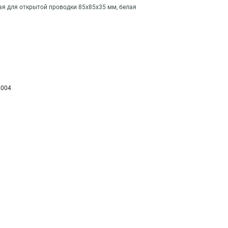
ая для открытой проводки 85х85х35 мм, белая
2004