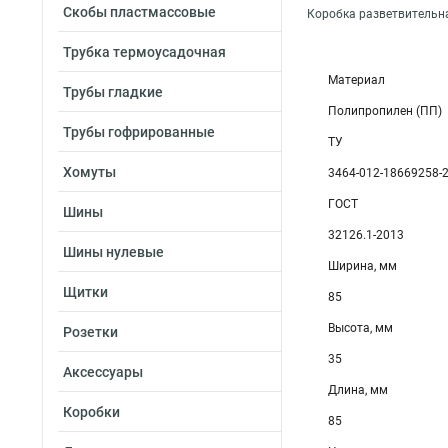
Скобы пластмассовые
Коробка разветвительн
Трубка термоусадочная
Материал
Трубы гладкие
Полипропилен (ПП)
Трубы гофрированные
ТУ
Хомуты
3464-012-18669258-
ГОСТ
Шины
32126.1-2013
Шины нулевые
Ширина, мм
Щитки
85
Высота, мм
Розетки
35
Аксессуары
Длина, мм
Коробки
85