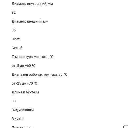
Диаметр внутренний, мм
32
Диаметр внешний, мм
35
Цвет
Белый
Температура монтажа, °С
от -5 до +60 ºС
Диапазон рабочих температур, °С
от -25 до +70 °С
Длина в бухте, м
30
Вид упаковки
В бухте
Примечания