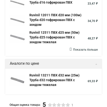
Труба d16 гофрирован ПВХ
23,47 ₽
Ruvinil 12011 ПВХ d20 мм (100м)
Труба d20 гофрирован ПВХ с
34,70 ₽
зондом
Ruvinil 12511 ПВХ d25 мм (50м)
Труба d25 гофрирован ПВХ с
48,27 ₽
зондом тяжелая
Показать больше
Аналоги по цене
Ruvinil 13211 ПВХ d32 мм (25м)
Труба d32 гофрирован ПВХ с
69,33 ₽
зондом тяжелая
5
Общая оценка товара:
1