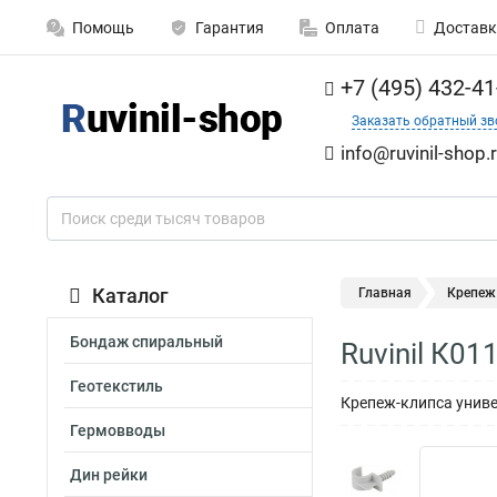
Помощь
Гарантия
Оплата
Доставк
+7 (495) 432-41
Заказать обратный зв
info@ruvinil-shop.
Каталог
Главная
Крепеж
Бондаж спиральный
Ruvinil К0
Геотекстиль
Крепеж-клипса унив
Гермовводы
Дин рейки