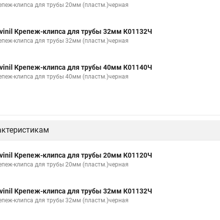
епеж-клипса для трубы 20мм (пластм.)черная
vinil Крепеж-клипса для трубы 32мм К01132Ч
епеж-клипса для трубы 32мм (пластм.)черная
vinil Крепеж-клипса для трубы 40мм К01140Ч
епеж-клипса для трубы 40мм (пластм.)черная
актеристикам
vinil Крепеж-клипса для трубы 20мм К01120Ч
епеж-клипса для трубы 20мм (пластм.)черная
vinil Крепеж-клипса для трубы 32мм К01132Ч
епеж-клипса для трубы 32мм (пластм.)черная