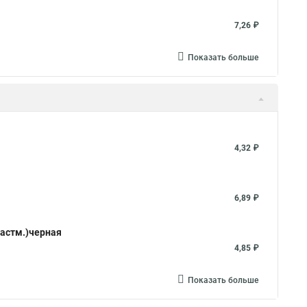
7,26 ₽
Показать больше
4,32 ₽
6,89 ₽
ластм.)черная
4,85 ₽
Показать больше