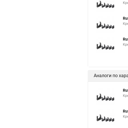
Кр
Ru
Кр
Ru
Кр
Аналоги по хар
Ru
Кр
Ru
Кр