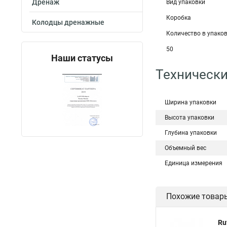
Дренаж
Вид упаковки
Коробка
Колодцы дренажные
Количество в упаков
50
Наши статусы
Технически
Ширина упаковки
Высота упаковки
Глубина упаковки
Объемный вес
Единица измерения
Похожие товар
Ru