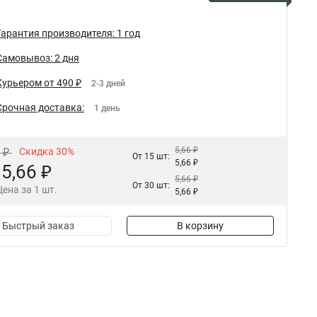
Гарантия производителя: 1 год
Самовывоз: 2 дня
Курьером от 490 ₽
2-3 дней
Срочная доставка:
1 день
5,66 ₽
6 ₽
Скидка 30%
От 15 шт:
5,66 ₽
5,66 ₽
5,66 ₽
От 30 шт:
Цена за 1 шт.
5,66 ₽
Быстрый заказ
В корзину