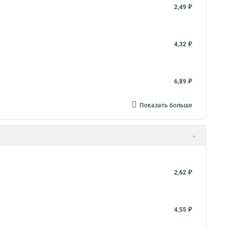
2,49 ₽
4,32 ₽
6,89 ₽
Показать больше
2,62 ₽
4,55 ₽