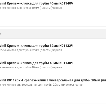
vinil Крепеж-клипса для трубы 40мм К01140Ч
епеж-клипса для трубы 40мм (пластм.)черная
е
vinil Крепеж-клипса для трубы 32мм К01132Ч
епеж-клипса для трубы 32мм (пластм.)черная
vinil Крепеж-клипса для трубы 40мм К01140Ч
епеж-клипса для трубы 40мм (пластм.)черная
vinil К01120УЧ Крепеж-клипса универсальная для трубы 20мм (п
епеж-клипса универсальная для трубы 20мм (пластм.)черная