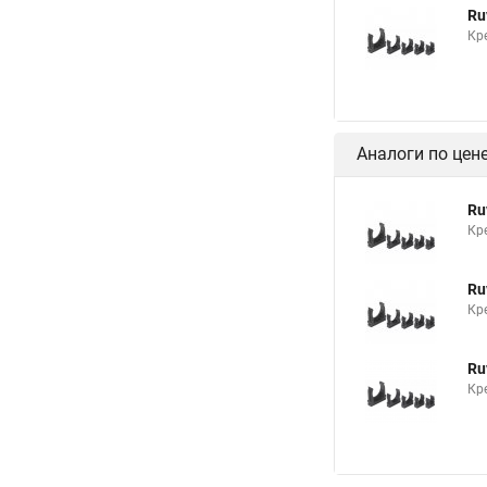
Ru
Кр
Аналоги по цен
Ru
Кр
Ru
Кр
Ru
Кр