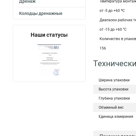
Дренаж
Температура монтаж
от -5 до +60 ºС
Колодцы дренажные
Диапазон рабочих те
от -15 до +60 °С
Наши статусы
Количество в упаков
156
Технически
Ширина упаковки
Высота упаковки
Глубина упаковки
Объемный вес
Единица измерения