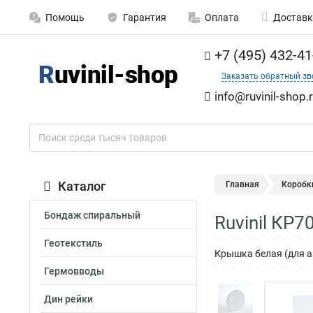
Помощь
Гарантия
Оплата
Доставк
+7 (495) 432-41
Заказать обратный зв
info@ruvinil-shop.
Каталог
Главная
Коробк
Бондаж спиральный
Ruvinil КР
Геотекстиль
Крышка белая (для ар
Гермовводы
Дин рейки