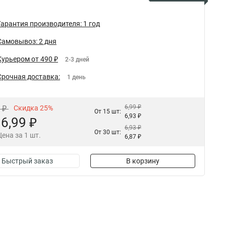
Гарантия производителя: 1 год
Самовывоз: 2 дня
Курьером от 490 ₽
2-3 дней
Срочная доставка:
1 день
6,99 ₽
2 ₽
Скидка 25%
От 15 шт:
6,93 ₽
6,99 ₽
6,93 ₽
От 30 шт:
Цена за 1 шт.
6,87 ₽
Быстрый заказ
В корзину