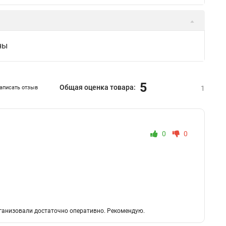
ны
5
Общая оценка товара:
аписать отзыв
1
0
0
организовали достаточно оперативно. Рекомендую.