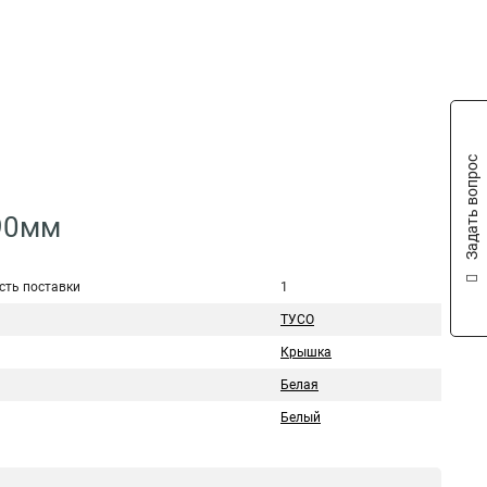
Задать вопрос
=90мм
сть поставки
1
ТУСО
Крышка
Белая
Белый