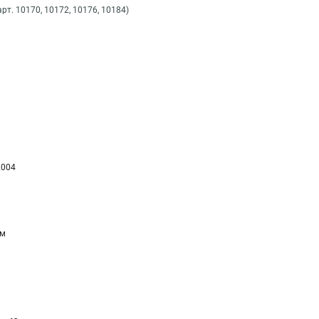
рт. 10170, 10172, 10176, 10184)
2004
мм