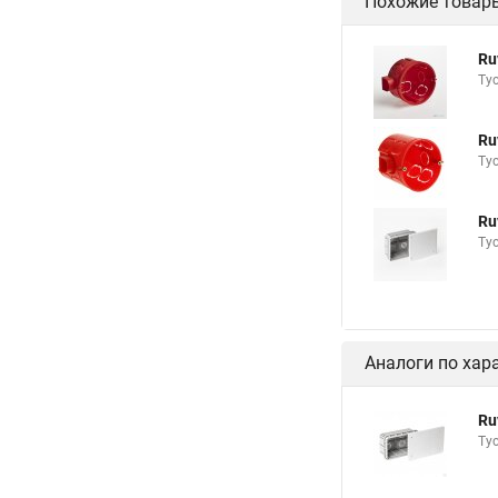
Похожие товар
Ru
Ту
Ru
Ту
Ru
Ту
Аналоги по хар
Ru
Ту