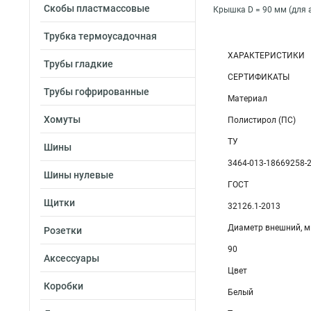
Скобы пластмассовые
Крышка D = 90 мм (для а
Трубка термоусадочная
ХАРАКТЕРИСТИКИ
Трубы гладкие
СЕРТИФИКАТЫ
Трубы гофрированные
Материал
Хомуты
Полистирол (ПС)
ТУ
Шины
3464-013-18669258-
Шины нулевые
ГОСТ
Щитки
32126.1-2013
Диаметр внешний, 
Розетки
90
Аксессуары
Цвет
Коробки
Белый