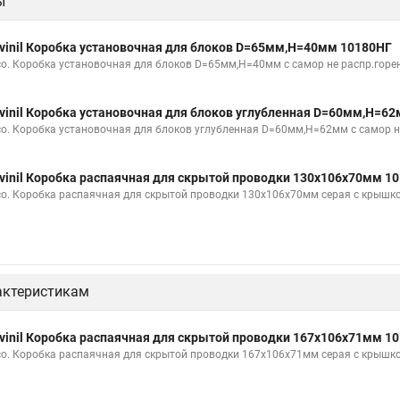
ы
vinil Коробка установочная для блоков D=65мм,H=40мм 10180НГ
со. Коробка установочная для блоков D=65мм,H=40мм с самор не распр.горе
vinil Коробка установочная для блоков углубленная D=60мм,Н=6
со. Коробка установочная для блоков углубленная D=60мм,Н=62мм с самор н
vinil Коробка распаячная для скрытой проводки 130х106х70мм 1
со. Коробка распаячная для скрытой проводки 130х106х70мм серая с крышк
актеристикам
vinil Коробка распаячная для скрытой проводки 167х106х71мм 1
со. Коробка распаячная для скрытой проводки 167х106х71мм серая с крышк