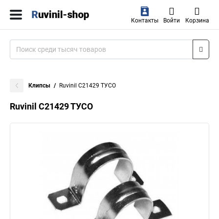
Контакты
Войти
Корзина
Клипсы
Ruvinil С21429 ТУСО
Ruvinil С21429 ТУСО