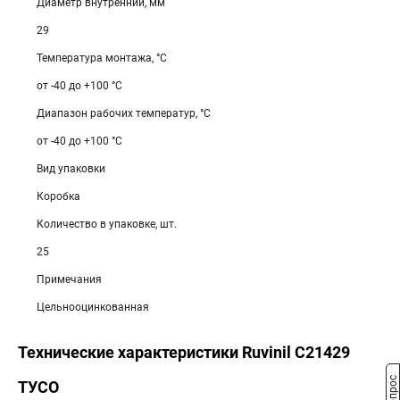
Диаметр внутренний, мм
29
Температура монтажа, °С
от -40 до +100 °С
Диапазон рабочих температур, °С
от -40 до +100 °С
Вид упаковки
Коробка
Количество в упаковке, шт.
25
Примечания
Цельнооцинкованная
Технические характеристики Ruvinil С21429
ТУСО