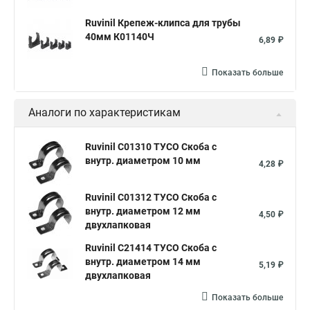
Ruvinil Крепеж-клипса для трубы
40мм К01140Ч
6,89 ₽
Показать больше
Аналоги по характеристикам
Ruvinil С01310 ТУСО Скоба с
внутр. диаметром 10 мм
4,28 ₽
Ruvinil С01312 ТУСО Скоба с
внутр. диаметром 12 мм
4,50 ₽
двухлапковая
Ruvinil С21414 ТУСО Скоба с
внутр. диаметром 14 мм
5,19 ₽
двухлапковая
Показать больше