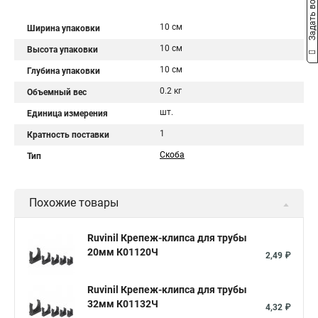
Задать вопрос
10 см
Ширина упаковки
10 см
Высота упаковки
10 см
Глубина упаковки
0.2 кг
Объемный вес
шт.
Единица измерения
1
Кратность поставки
Скоба
Тип
Похожие товары
Ruvinil Крепеж-клипса для трубы
20мм К01120Ч
2,49 ₽
Ruvinil Крепеж-клипса для трубы
32мм К01132Ч
4,32 ₽