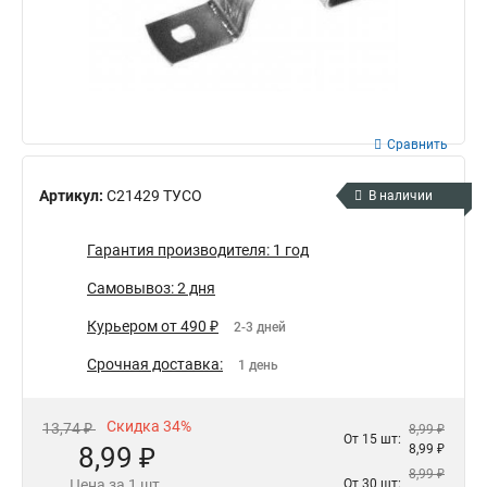
Сравнить
Артикул:
С21429 ТУСО
В наличии
Гарантия производителя: 1 год
Самовывоз: 2 дня
Курьером от 490 ₽
2-3 дней
Срочная доставка:
1 день
Скидка 34%
13,74 ₽
8,99 ₽
От 15 шт:
8,99 ₽
8,99 ₽
8,99 ₽
Цена за 1 шт.
От 30 шт: