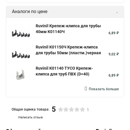
Аналоги по цене
Ruvinil Крепеж-клипса для трубы
40мм К01140Ч
6,89 ₽
Ruvinil К01150Ч Крепеж-клипса
для трубы 50мм (пластм.)черная
9,02 ₽
Ruvinil К01140 ТУСО Крепеж-
клипса для труб ПВХ (D=40)
6,89 ₽
Показать больше
5
Общая оценка товара:
1
Написать отзыв