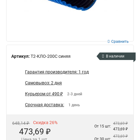
Сравнить
Артикул:
Т2-КЛО-200С синяя
В наличии
Гарантия производителя: 1 год
Самовывоз: 2 дня
Курьером от 490 ₽
2-3 дней
Срочная доставка:
1 день
Скидка 26%
648,14 ₽
473,69 ₽
От 15 шт:
473,69 ₽
473,69 ₽
473,69 ₽
Цена за 1 шт.
От 30 шт: