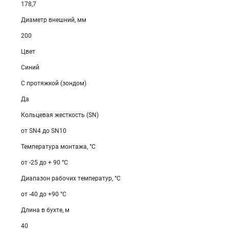
178,7
Диаметр внешний, мм
200
Цвет
Синий
С протяжкой (зондом)
Да
Кольцевая жесткость (SN)
от SN4 до SN10
Температура монтажа, °С
от -25 до + 90 °С
Диапазон рабочих температур, °С
от -40 до +90 °С
Длина в бухте, м
40