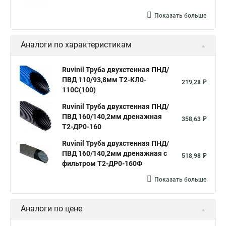
Показать больше
Аналоги по характеристикам
Ruvinil Труба двухстенная ПНД/
ПВД 110/93,8мм Т2-КЛ0-
219,28 ₽
110С(100)
Ruvinil Труба двухстенная ПНД/
ПВД 160/140,2мм дренажная
358,63 ₽
Т2-ДР0-160
Ruvinil Труба двухстенная ПНД/
ПВД 160/140,2мм дренажная с
518,98 ₽
фильтром Т2-ДР0-160Ф
Показать больше
Аналоги по цене