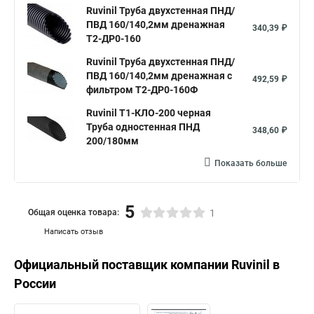
Ruvinil Труба двухстенная ПНД/
ПВД 160/140,2мм дренажная
340,39 ₽
Т2-ДР0-160
Ruvinil Труба двухстенная ПНД/
ПВД 160/140,2мм дренажная с
492,59 ₽
фильтром Т2-ДР0-160Ф
Ruvinil Т1-КЛО-200 черная
Труба одностенная ПНД
348,60 ₽
200/180мм
Показать больше
5
Общая оценка товара:
1
Написать отзыв
Официальный поставщик компании
Ruvinil
в
России