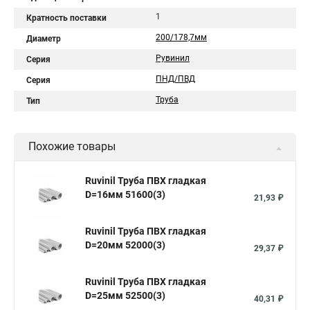
1
Кратность поставки
200/178,7мм
Диаметр
Рувинил
Серия
ПНД/ПВД
Серия
Труба
Тип
Похожие товары
Ruvinil Труба ПВХ гладкая
D=16мм 51600(3)
21,93 ₽
Ruvinil Труба ПВХ гладкая
D=20мм 52000(3)
29,37 ₽
Ruvinil Труба ПВХ гладкая
D=25мм 52500(3)
40,31 ₽