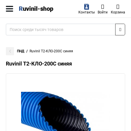
Контакты
Войти
Корзина
ПНД
Ruvinil Т2-КЛО-200С синяя
Ruvinil Т2-КЛО-200С синяя