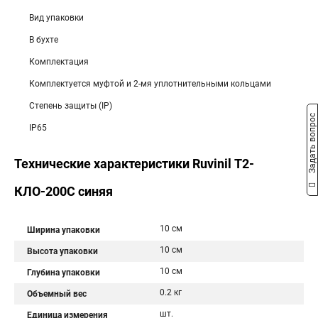
Вид упаковки
В бухте
Комплектация
Комплектуется муфтой и 2-мя уплотнительными кольцами
Степень защиты (IP)
Задать вопрос
IP65
Технические характеристики Ruvinil Т2-
КЛО-200С синяя
10 см
Ширина упаковки
10 см
Высота упаковки
10 см
Глубина упаковки
0.2 кг
Объемный вес
шт.
Единица измерения