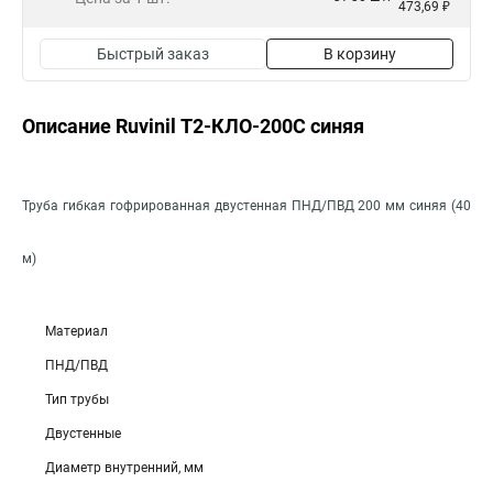
473,69 ₽
Быстрый заказ
В корзину
Описание Ruvinil Т2-КЛО-200С синяя
Труба гибкая гофрированная двустенная ПНД/ПВД 200 мм синяя (40
м)
Материал
ПНД/ПВД
Тип трубы
Двустенные
Диаметр внутренний, мм