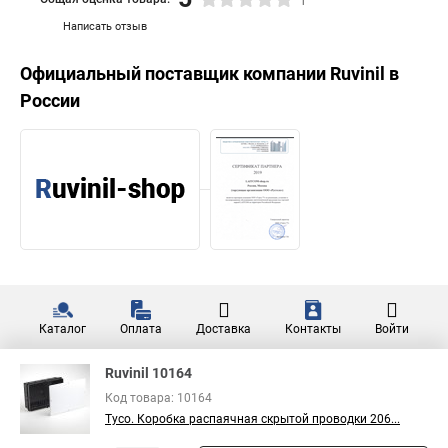
1
Написать отзыв
Официальный поставщик компании
Ruvinil
в
России
Каталог
Оплата
Доставка
Контакты
Войти
Ruvinil 10164
Код товара: 10164
Тусо. Коробка распаячная скрытой проводки 206...