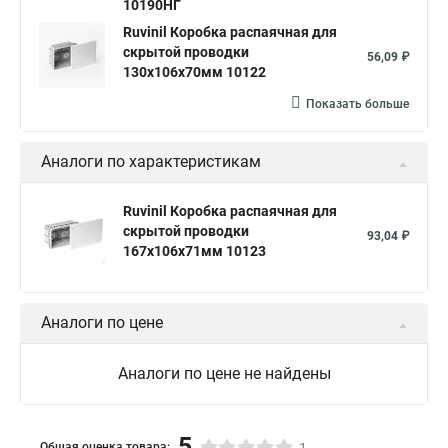
10190НГ
Ruvinil Коробка распаячная для
скрытой проводки
56,09 ₽
130х106х70мм 10122
Показать больше
Аналоги по характеристикам
Ruvinil Коробка распаячная для
скрытой проводки
93,04 ₽
167х106х71мм 10123
Аналоги по цене
Аналоги по цене не найдены
5
Общая оценка товара: