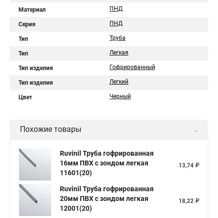
ПНД
Материал
ПНД
Серия
Труба
Тип
Легкая
Тип
Гофрированный
Тип изделия
Легкий
Тип изделия
Черный
Цвет
Похожие товары
Ruvinil Труба гофрированная
16мм ПВХ с зондом легкая
13,74 ₽
11601(20)
Ruvinil Труба гофрированная
20мм ПВХ с зондом легкая
18,22 ₽
12001(20)