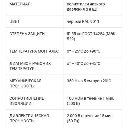
МАТЕРИАЛ:
полиэтилен низкого
давления (ПНД)
ЦВЕТ:
черный RAL 9011
СТЕПЕНЬ ЗАЩИТЫ:
IP 55 по ГОСТ 14254 (МЭК
529)
ТЕМПЕРАТУРА МОНТАЖА:
от –25°С до +90°С
ДИАПАЗОН РАБОЧИХ
от –40°С до +45°С
ТЕМПЕРАТУР:
МЕХАНИЧЕСКАЯ
350 Н на 5 см при +20°С
ПРОЧНОСТЬ:
СОПРОТИВЛЕНИЕ
100 мОм в течение 1 мин.
ИЗОЛЯЦИИ:
(500 В)
ДИЭЛЕКТРИЧЕСКАЯ
2 000 В в течение 15 мин.
ПРОЧНОСТЬ:
(50 Гц)