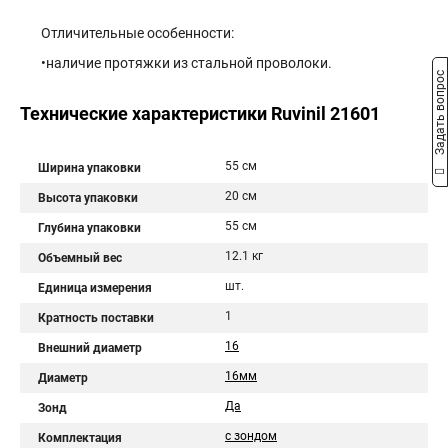
Отличительные особенности:
•наличие протяжки из стальной проволоки.
Задать вопрос
Технические характеристики Ruvinil 21601
55 см
Ширина упаковки
20 см
Высота упаковки
55 см
Глубина упаковки
12.1 кг
Объемный вес
шт.
Единица измерения
1
Кратность поставки
16
Внешний диаметр
16мм
Диаметр
Да
Зонд
с зондом
Комплектация