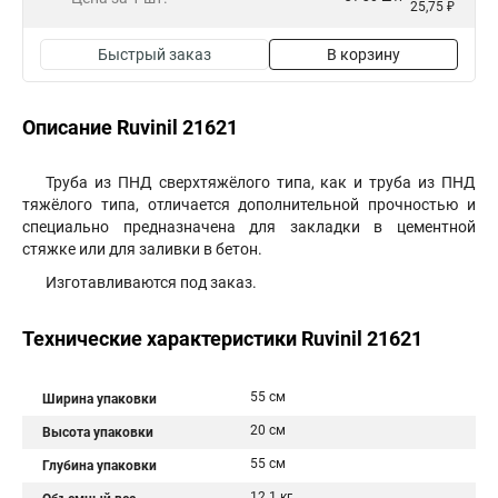
25,75 ₽
Быстрый заказ
В корзину
Описание Ruvinil 21621
Труба из ПНД сверхтяжёлого типа, как и труба из ПНД
тяжёлого типа, отличается дополнительной прочностью и
специально предназначена для закладки в цементной
стяжке или для заливки в бетон.
Изготавливаются под заказ.
Технические характеристики Ruvinil 21621
55 см
Ширина упаковки
20 см
Высота упаковки
55 см
Глубина упаковки
12.1 кг