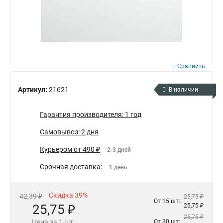
Сравнить
Артикул:
21621
В наличии
Гарантия производителя: 1 год
Самовывоз: 2 дня
Курьером от 490 ₽
2-3 дней
Срочная доставка:
1 день
Скидка 39%
42,39 ₽
25,75 ₽
От 15 шт:
25,75 ₽
25,75 ₽
25,75 ₽
Цена за 1 шт.
От 30 шт: