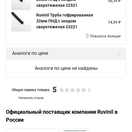
50,39 ₽
сверхтяжелая 22521
Ruvinil Труба гофрированная
32мм ПНД с зондом
74,59 ₽
сверхтяжелая 23221
Показать больше
Аналоги по цене
Аналоги по цене не найдены
5
Общая оценка товара:
1
Написать отзыв
Официальный поставщик компании
Ruvinil
в
России