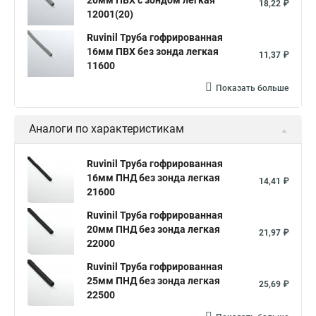
20мм ПВХ с зондом легкая
18,22 ₽
12001(20)
Ruvinil Труба гофрированная
16мм ПВХ без зонда легкая
11,37 ₽
11600
Показать больше
Аналоги по характеристикам
Ruvinil Труба гофрированная
16мм ПНД без зонда легкая
14,41 ₽
21600
Ruvinil Труба гофрированная
20мм ПНД без зонда легкая
21,97 ₽
22000
Ruvinil Труба гофрированная
25мм ПНД без зонда легкая
25,69 ₽
22500