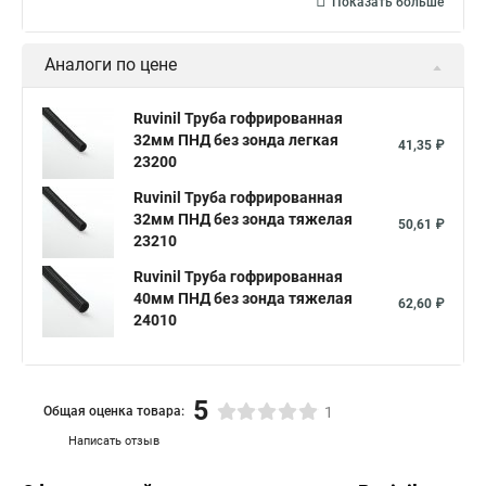
Показать больше
Аналоги по цене
Ruvinil Труба гофрированная
32мм ПНД без зонда легкая
41,35 ₽
23200
Ruvinil Труба гофрированная
32мм ПНД без зонда тяжелая
50,61 ₽
23210
Ruvinil Труба гофрированная
40мм ПНД без зонда тяжелая
62,60 ₽
24010
5
Общая оценка товара:
1
Написать отзыв