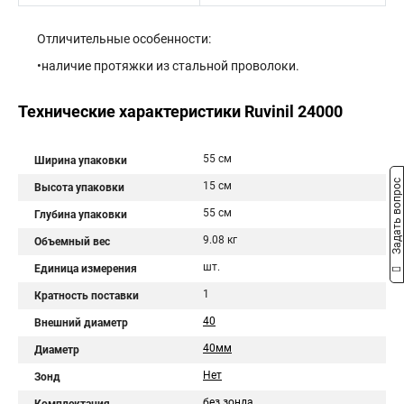
Отличительные особенности:
•наличие протяжки из стальной проволоки.
Технические характеристики Ruvinil 24000
55 см
Ширина упаковки
Задать вопрос
15 см
Высота упаковки
55 см
Глубина упаковки
9.08 кг
Объемный вес
шт.
Единица измерения
1
Кратность поставки
40
Внешний диаметр
40мм
Диаметр
Нет
Зонд
без зонда