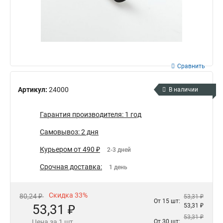
Сравнить
Артикул:
24000
В наличии
Гарантия производителя: 1 год
Самовывоз: 2 дня
Курьером от 490 ₽
2-3 дней
Срочная доставка:
1 день
Скидка 33%
80,24 ₽
53,31 ₽
От 15 шт:
53,31 ₽
53,31 ₽
53,31 ₽
Цена за 1 шт.
От 30 шт: