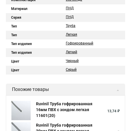
Комплектация
ПНД
Материал
ПНД
Серия
Труба
Тип
Легкая
Тип
Гофрированный
Тип изделия
Легкий
Тип изделия
Черный
Цвет
Серый
Цвет
Похожие товары
Ruvinil Труба гофрированная
16мм ПВХ с зондом легкая
13,74 ₽
11601(20)
Ruvinil Труба гофрированная