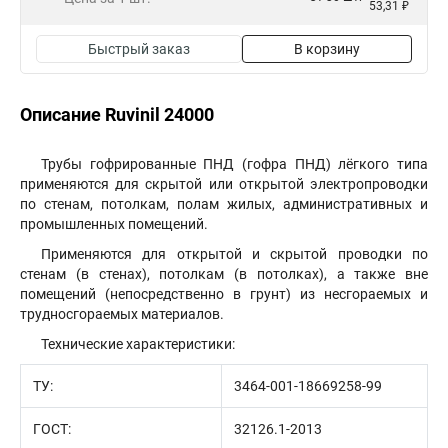
53,31 ₽
Быстрый заказ
В корзину
Описание Ruvinil 24000
Трубы гофрированные ПНД (гофра ПНД) лёгкого типа
применяются для скрытой или открытой электропроводки
по стенам, потолкам, полам жилых, административных и
промышленных помещений.
Применяются для открытой и скрытой проводки по
стенам (в стенах), потолкам (в потолках), а также вне
помещений (непосредственно в грунт) из несгораемых и
трудносгораемых материалов.
Технические характеристики:
ТУ:
3464-001-18669258-99
ГОСТ:
32126.1-2013