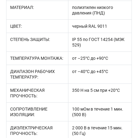
МАТЕРИАЛ:
полиэтилен низкого
давления (ПНД)
ЦВЕТ:
черный RAL 9011
СТЕПЕНЬ ЗАЩИТЫ:
IP 55 по ГОСТ 14254 (МЭК
529)
ТЕМПЕРАТУРА МОНТАЖА:
от –25°С до +90°С
ДИАПАЗОН РАБОЧИХ
от –40°С до +45°С
ТЕМПЕРАТУР:
МЕХАНИЧЕСКАЯ
350 Н на 5 см при +20°С
ПРОЧНОСТЬ:
СОПРОТИВЛЕНИЕ
100 мОм в течение 1 мин.
ИЗОЛЯЦИИ:
(500 В)
ДИЭЛЕКТРИЧЕСКАЯ
2 000 В в течение 15 мин.
ПРОЧНОСТЬ:
(50 Гц)