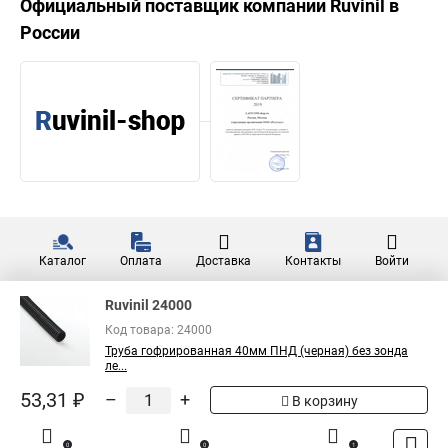
Официальный поставщик компании
Ruvinil
в
России
Каталог
Оплата
Доставка
Контакты
Войти
Ruvinil 24000
Код товара: 24000
Труба гофрированная 40мм ПНД (черная) без зонда
ле...
53,31 ₽
–
+
В корзину
0
0
1