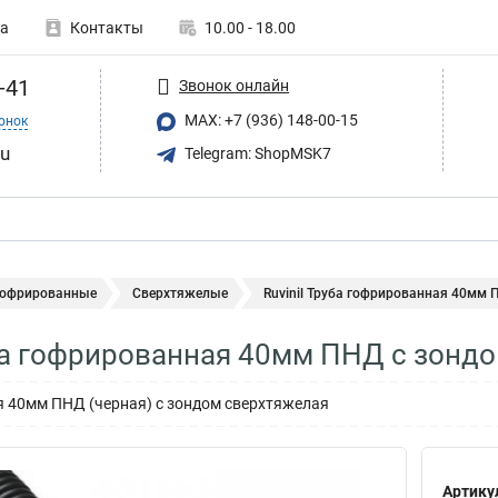
а
Контакты
10.00 - 18.00
-41
Звонок онлайн
MAX: +7 (936) 148-00-15
онок
ru
Telegram: ShopMSK7
гофрированные
Сверхтяжелые
Ruvinil Труба гофрированная 40мм П
уба гофрированная 40мм ПНД с зонд
 40мм ПНД (черная) с зондом сверхтяжелая
Артику