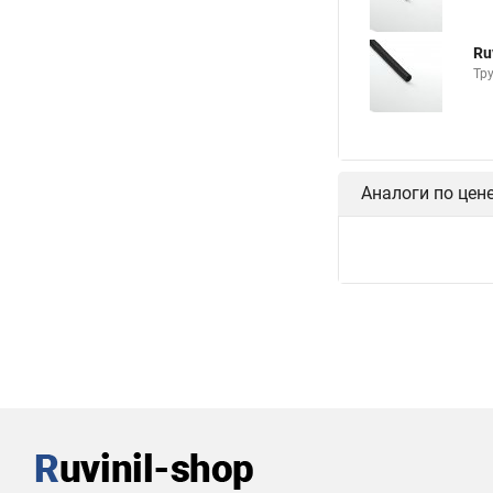
Ru
Тр
Аналоги по цен