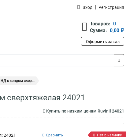
Вход
Регистрация
Товаров:
0
Сумма:
0,00 ₽
Оформить заказ
НД с зондом свер...
ом сверхтяжелая 24021
Купить по низким ценам Ruvinil 24021
л:
24021
Сравнить
Нет в наличии