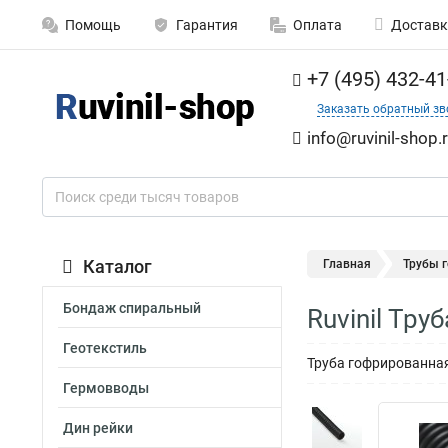
Помощь
Гарантия
Оплата
Доставк
+7 (495) 432-41
Заказать обратный зв
info@ruvinil-shop.
Каталог
Главная
Трубы 
Бондаж спиральный
Ruvinil Тр
Геотекстиль
Труба гофрированная
Гермовводы
Дин рейки