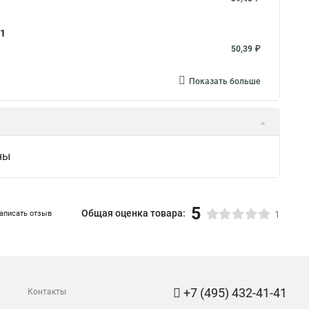
21
50,39 ₽
Показать больше
ны
5
Общая оценка товара:
аписать отзыв
1
+7 (495) 432-41-41
Контакты