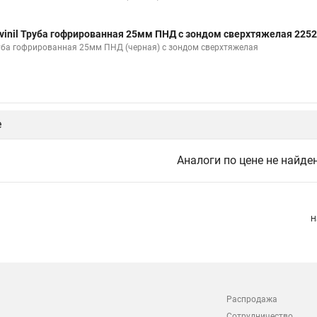
vinil Труба гофрированная 25мм ПНД с зондом сверхтяжелая 225
уба гофрированная 25мм ПНД (черная) с зондом сверхтяжелая
е
Аналоги по цене не найде
Н
Распродажа
Сотрудничество