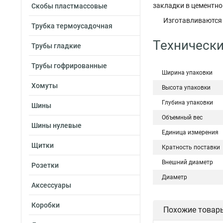
закладки в цементно
Скобы пластмассовые
Изготавливаются 
Трубка термоусадочная
Технически
Трубы гладкие
Трубы гофрированные
Ширина упаковки
Хомуты
Высота упаковки
Глубина упаковки
Шины
Объемный вес
Шины нулевые
Единица измерения
Щитки
Кратность поставки
Внешний диаметр
Розетки
Диаметр
Аксессуары
Коробки
Похожие товар