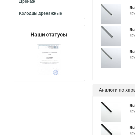
Дренаж
Ru
Колодцы дренажные
Тр
Ru
Наши статусы
Тр
Ru
Тр
Аналоги по хар
Ru
Тр
Ru
Тр