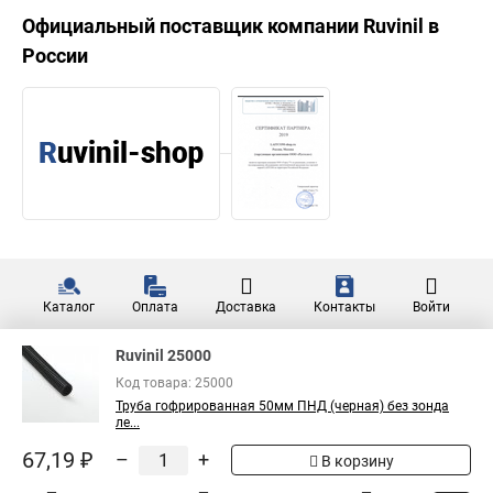
Официальный поставщик компании
Ruvinil
в
России
Каталог
Оплата
Доставка
Контакты
Войти
Ruvinil 25000
Код товара: 25000
Труба гофрированная 50мм ПНД (черная) без зонда
ле...
67,19 ₽
–
+
В корзину