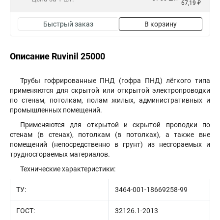
67,19 ₽
Быстрый заказ
В корзину
Описание Ruvinil 25000
Трубы гофрированные ПНД (гофра ПНД) лёгкого типа
применяются для скрытой или открытой электропроводки
по стенам, потолкам, полам жилых, административных и
промышленных помещений.
Применяются для открытой и скрытой проводки по
стенам (в стенах), потолкам (в потолках), а также вне
помещений (непосредственно в грунт) из несгораемых и
трудносгораемых материалов.
Технические характеристики:
ТУ:
3464-001-18669258-99
ГОСТ:
32126.1-2013