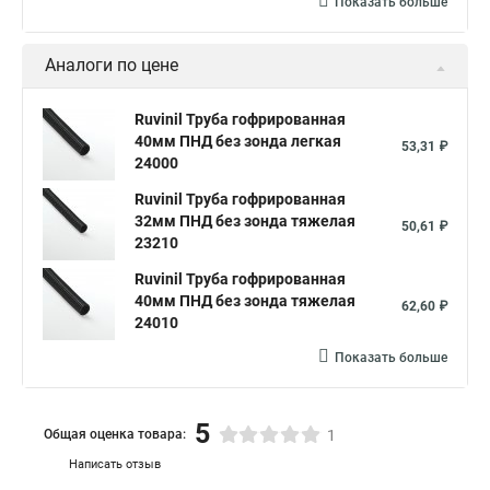
Показать больше
Аналоги по цене
Ruvinil Труба гофрированная
40мм ПНД без зонда легкая
53,31 ₽
24000
Ruvinil Труба гофрированная
32мм ПНД без зонда тяжелая
50,61 ₽
23210
Ruvinil Труба гофрированная
40мм ПНД без зонда тяжелая
62,60 ₽
24010
Показать больше
5
Общая оценка товара:
1
Написать отзыв