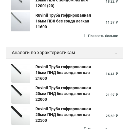
20мм ПВХ с зондом легкая
18,22 ₽
12001(20)
Ruvinil Труба гофрированная
16мм ПВХ без зонда легкая
11,37 ₽
11600
Показать больше
Аналоги по характеристикам
Ruvinil Труба гофрированная
16мм ПНД без зонда легкая
14,41 ₽
21600
Ruvinil Труба гофрированная
20мм ПНД без зонда легкая
21,97 ₽
22000
Ruvinil Труба гофрированная
25мм ПНД без зонда легкая
25,69 ₽
22500