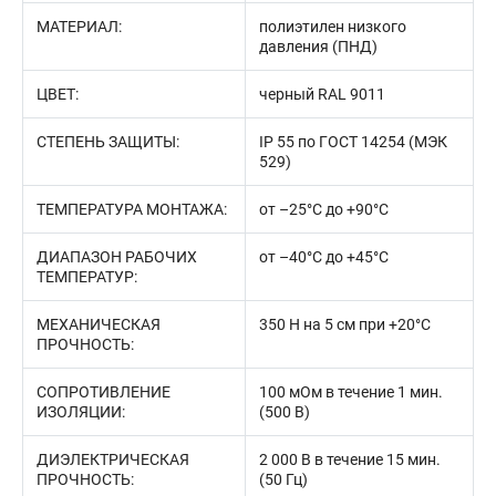
МАТЕРИАЛ:
полиэтилен низкого
давления (ПНД)
ЦВЕТ:
черный RAL 9011
СТЕПЕНЬ ЗАЩИТЫ:
IP 55 по ГОСТ 14254 (МЭК
529)
ТЕМПЕРАТУРА МОНТАЖА:
от –25°С до +90°С
ДИАПАЗОН РАБОЧИХ
от –40°С до +45°С
ТЕМПЕРАТУР:
МЕХАНИЧЕСКАЯ
350 Н на 5 см при +20°С
ПРОЧНОСТЬ:
СОПРОТИВЛЕНИЕ
100 мОм в течение 1 мин.
ИЗОЛЯЦИИ:
(500 В)
ДИЭЛЕКТРИЧЕСКАЯ
2 000 В в течение 15 мин.
ПРОЧНОСТЬ:
(50 Гц)