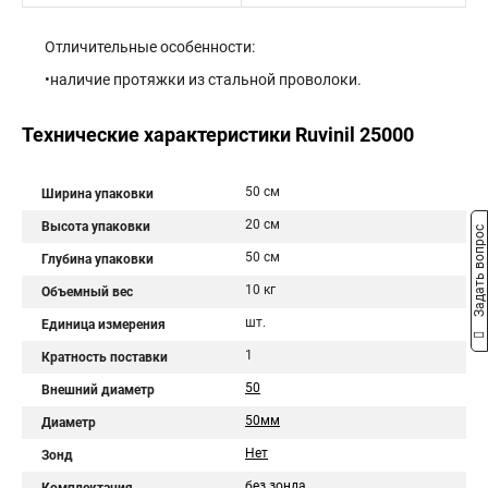
Отличительные особенности:
•наличие протяжки из стальной проволоки.
Технические характеристики Ruvinil 25000
50 см
Ширина упаковки
20 см
Высота упаковки
Задать вопрос
50 см
Глубина упаковки
10 кг
Объемный вес
шт.
Единица измерения
1
Кратность поставки
50
Внешний диаметр
50мм
Диаметр
Нет
Зонд
без зонда