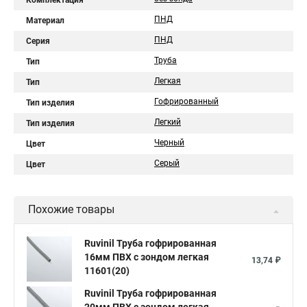
Комплектация
ПНД
Материал
ПНД
Серия
Труба
Тип
Легкая
Тип
Гофрированный
Тип изделия
Легкий
Тип изделия
Черный
Цвет
Серый
Цвет
Похожие товары
Ruvinil Труба гофрированная
16мм ПВХ с зондом легкая
13,74 ₽
11601(20)
Ruvinil Труба гофрированная