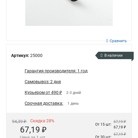
Сравнить
Артикул:
25000
В наличии
Гарантия производителя: 1 год
Самовывоз: 2 дня
Курьером от 490 ₽
2-3 дней
Срочная доставка:
1 день
Скидка 28%
94,39 ₽
67,19 ₽
От 15 шт:
67,19 ₽
67,19 ₽
67,19 ₽
Цена за 1 шт.
От 30 шт: