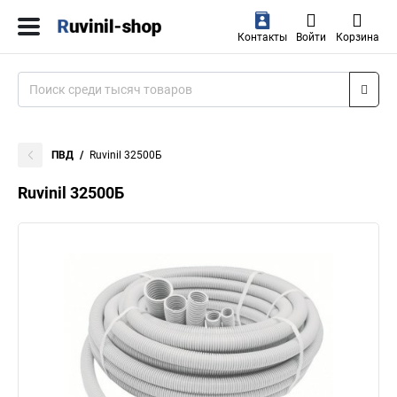
Контакты
Войти
Корзина
ПВД
Ruvinil 32500Б
Ruvinil 32500Б