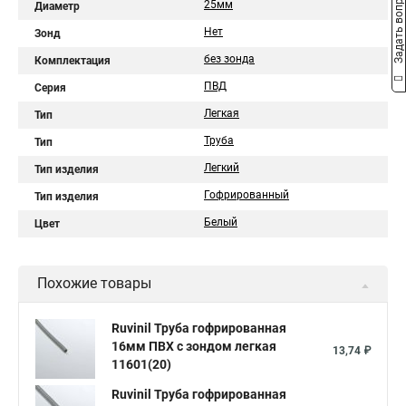
Задать вопрос
25мм
Диаметр
Нет
Зонд
без зонда
Комплектация
ПВД
Серия
Легкая
Тип
Труба
Тип
Легкий
Тип изделия
Гофрированный
Тип изделия
Белый
Цвет
Похожие товары
Ruvinil Труба гофрированная
16мм ПВХ с зондом легкая
13,74 ₽
11601(20)
Ruvinil Труба гофрированная