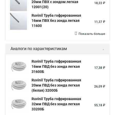
20мм ПВХ с зондом легкая
18,22 ₽
12001(20)
Ruvinil Труба гофрированная
16мм ПВХ без зонда легкая
11,37 ₽
11600
Показать больше
Аналоги по характеристикам
Ruvinil Труба гофрированная
16мм ПВД без зонда легкая
17,38 ₽
31600Б
Ruvinil Труба гофрированная
20мм ПВД без зонда легкая
26,09 ₽
(белая) 32000Б
Ruvinil Труба гофрированная
32мм ПВД без зонда легкая
55,18 ₽
33200Б