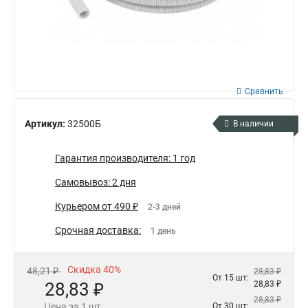
Сравнить
Артикул:
32500Б
В наличии
Гарантия производителя: 1 год
Самовывоз: 2 дня
Курьером от 490 ₽
2-3 дней
Срочная доставка:
1 день
Скидка 40%
48,21 ₽
28,83 ₽
От 15 шт:
28,83 ₽
28,83 ₽
28,83 ₽
Цена за 1 шт.
От 30 шт: