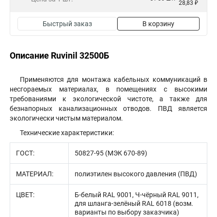
28,83 ₽
Быстрый заказ
В корзину
Описание Ruvinil 32500Б
Применяются для монтажа кабельных коммуникаций в
несгораемых материалах, в помещениях с высокими
требованиями к экологической чистоте, а также для
безнапорных канализационных отводов. ПВД является
экологически чистым материалом.
Технические характеристики:
ГОСТ:
50827-95 (МЭК 670-89)
МАТЕРИАЛ:
полиэтилен высокого давления (ПВД)
ЦВЕТ:
Б-белый RAL 9001, Ч-чёрный RAL 9011,
для шланга-зелёный RAL 6018 (возм.
варианты по выбору заказчика)