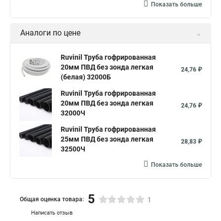
Показать больше
Аналоги по цене
Ruvinil Труба гофрированная
20мм ПВД без зонда легкая
24,76 ₽
(белая) 32000Б
Ruvinil Труба гофрированная
20мм ПВД без зонда легкая
24,76 ₽
32000Ч
Ruvinil Труба гофрированная
25мм ПВД без зонда легкая
28,83 ₽
32500Ч
Показать больше
5
Общая оценка товара:
1
Написать отзыв