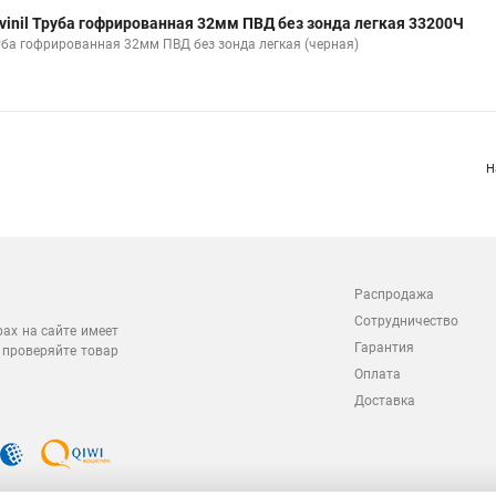
vinil Труба гофрированная 32мм ПВД без зонда легкая 33200Ч
уба гофрированная 32мм ПВД без зонда легкая (черная)
Н
Распродажа
Сотрудничество
рах на сайте имеет
Гарантия
 проверяйте товар
Оплата
Доставка