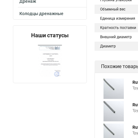
Глубина упаковки
Дренаж
Объемный вес
Колодцы дренажные
Единица измерения
Кратность поставки
Наши статусы
Внешний диаметр
Диаметр
Похожие товар
Ru
Тр
Ru
Тр
Ru
Тр