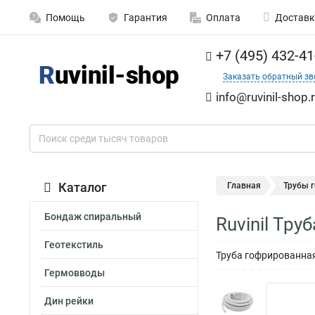
Помощь
Гарантия
Оплата
Доставк
+7 (495) 432-41
Заказать обратный зв
info@ruvinil-shop.
Каталог
Главная
Трубы 
Бондаж спиральный
Ruvinil Тр
Геотекстиль
Труба гофрированная
Гермовводы
Дин рейки