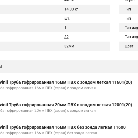
44 см
Серия
14.33 кг
Тип
шт.
Тип
1
Тип из
32
Тип из
32мм
Цвет
ы
vinil Труба гофрированная 16мм ПВХ с зондом легкая 11601(20)
уба гофрированная 16мм ПВХ (серая) с зондом легкая
vinil Труба гофрированная 20мм ПВХ с зондом легкая 12001(20)
уба гофрированная 20мм ПВХ (серая) с зондом легкая
vinil Труба гофрированная 16мм ПВХ без зонда легкая 11600
уба гофрированная 16мм ПВХ (серая) без зонда легкая