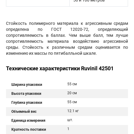
50 и 100 метров
Стойкость полимерного материала к агрессивным средам
определена по ГОСТ 12020-72, определяющий
сопротивляемость в баллах. Чем выше балл, тем лучше
сопротивляемость материала воздействию агрессивной
среды. Стойкость к различным средам оценивается по
изменению их массы по пятибалльной шкале.
Технические характеристики Ruvinil 42501
55 см
Ширина упаковки
20 см
Высота упаковки
55 см
Глубина упаковки
12.1 кг
Объемный вес
шт.
Единица измерения
1
Кратность поставки