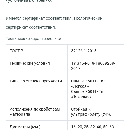
• устойчива к старению.
Имеется сертификат соответствия, экологический
сертификат соответствия.
Технические характеристики:
ГОСТ Р
32126.1-2013
Технические условия
ТУ 3464-018-18669258-
2017
Типы по степени прочности
Свыше 350 Н - Тип
«Легкая»
Свыше 750 Н - Тип
«Тяжелая»
Исполнения по свойствам
Стойкая к
материала
ультрафиолету (УФ).
Диаметры (мм.)
16, 20, 25, 32, 40, 50, 63