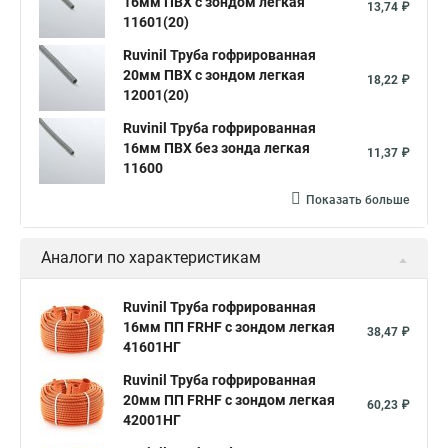
16мм ПВХ с зондом легкая
13,74 ₽
11601(20)
Ruvinil Труба гофрированная
20мм ПВХ с зондом легкая
18,22 ₽
12001(20)
Ruvinil Труба гофрированная
16мм ПВХ без зонда легкая
11,37 ₽
11600
Показать больше
Аналоги по характеристикам
Ruvinil Труба гофрированная
16мм ПП FRHF с зондом легкая
38,47 ₽
41601НГ
Ruvinil Труба гофрированная
20мм ПП FRHF с зондом легкая
60,23 ₽
42001НГ