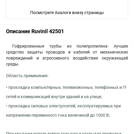
Посмотрите Аналоги внизу страницы
Описание Ruvinil 42501
Гофрированные трубы из полипропилена- лучшее
средство защиты проводов и кабелей от механических
повреждений и агрессивного воздействия окружающей
среды.
Область применения:
• прокладка компьютерных, телевизионных, телефонных и IT-
сетей и коммуникаций внутри зданий и на улице;
• прокладка силовых электросетей, эксплуатируемых при
напряжении переменного тока величиной до 1000 В;
При монтаже используется скрытая и открытая проводка: