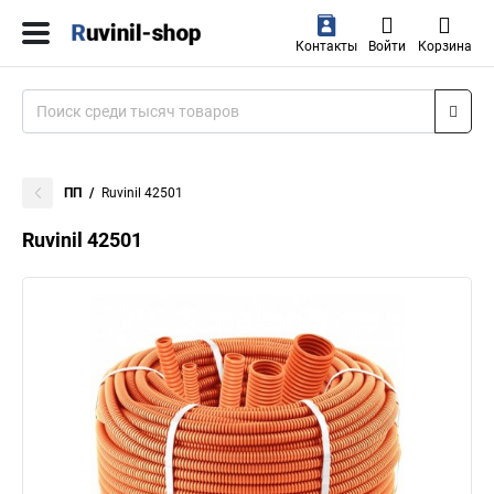
Контакты
Войти
Корзина
ПП
Ruvinil 42501
Ruvinil 42501