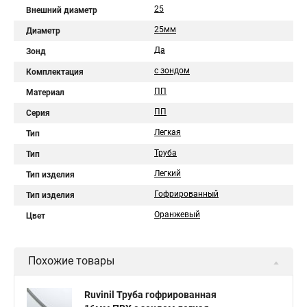
25
Внешний диаметр
25мм
Диаметр
Да
Зонд
с зондом
Комплектация
ПП
Материал
ПП
Серия
Легкая
Тип
Труба
Тип
Легкий
Тип изделия
Гофрированный
Тип изделия
Оранжевый
Цвет
Похожие товары
Ruvinil Труба гофрированная