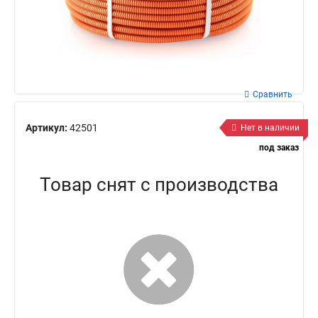
Сравнить
Артикул:
42501
Нет в наличии
под заказ
Товар снят с производства