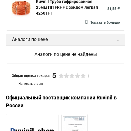
Ruvinil Труба гофрированная
25мм ПП FRHF с зондом легкая
81,55 ₽
42501НГ
Показать больше
Аналоги по цене
Аналоги по цене не найдены
5
Общая оценка товара:
1
Написать отзыв
Официальный поставщик компании
Ruvinil
в
России