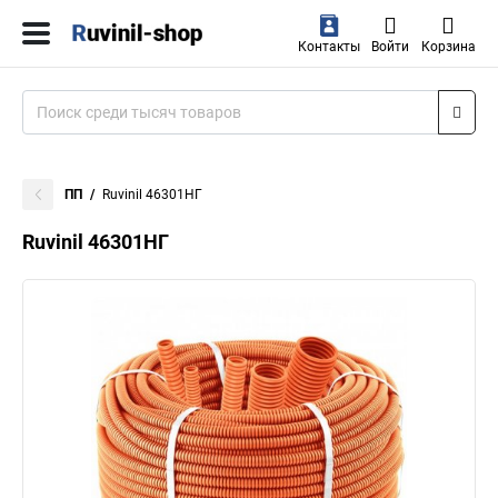
Контакты
Войти
Корзина
ПП
Ruvinil 46301НГ
Ruvinil 46301НГ