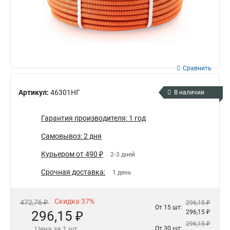
Сравнить
Артикул:
46301НГ
В наличии
Гарантия производителя: 1 год
Самовывоз: 2 дня
Курьером от 490 ₽
2-3 дней
Срочная доставка:
1 день
Скидка 37%
472,76 ₽
296,15 ₽
От 15 шт:
296,15 ₽
296,15 ₽
296,15 ₽
Цена за 1 шт.
От 30 шт: