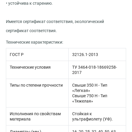
• устойчива к старению.
Имеется сертификат соответствия, экологический
сертификат соответствия.
Технические характеристики:
ГОСТ Р
32126.1-2013
Технические условия
ТУ 3464-018-18669258-
2017
Типы по степени прочности
Свыше 350 Н - Тип
«Легкая»
Свыше 750 Н - Тип
«Тяжелая»
Исполнения по свойствам
Стойкая к
материала
ультрафиолету (УФ).
Диаметры (мм.)
16, 20, 25, 32, 40, 50, 63