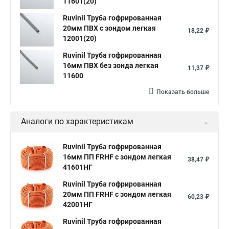
11601(20)
Ruvinil Труба гофрированная
20мм ПВХ с зондом легкая
18,22 ₽
12001(20)
Ruvinil Труба гофрированная
16мм ПВХ без зонда легкая
11,37 ₽
11600
Показать больше
Аналоги по характеристикам
Ruvinil Труба гофрированная
16мм ПП FRHF с зондом легкая
38,47 ₽
41601НГ
Ruvinil Труба гофрированная
20мм ПП FRHF с зондом легкая
60,23 ₽
42001НГ
Ruvinil Труба гофрированная