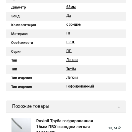
63мм
Диаметр
Да
Зонд
с зондом
Комплектация
ПП
Материал
FRHF
Особенности
ПП
Серия
Легкая
Тип
Труба
Тип
Легкий
Тип изделия
Гофрированный
Тип изделия
Похожие товары
Ruvinil Труба гофрированная
16мм ПВХ с зондом легкая
13,74 ₽