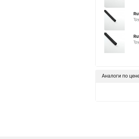
Ru
Тр
Ru
Тр
Аналоги по цен