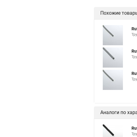
Похожие товар
Ru
Тр
Ru
Тр
Ru
Тр
Аналоги по хар
Ru
Тр