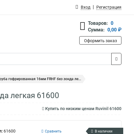
Вход
Регистрация
Товаров:
0
Сумма:
0,00 ₽
Оформить заказ
 Труба гофрированная 16мм FRHF без зонда ле...
нда легкая 61600
Купить по низким ценам Ruvinil 61600
л:
61600
Сравнить
В наличии