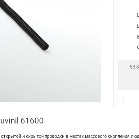
53,
vinil 61600
 открытой и скрытой проводки в местах массового скопления лю