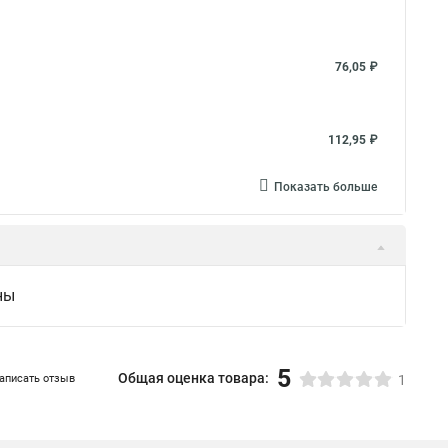
76,05 ₽
112,95 ₽
Показать больше
ны
5
Общая оценка товара:
аписать отзыв
1