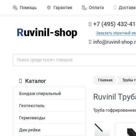
Помощь
Гарантия
Оплата
Доставк
+7 (495) 432-41
Заказать обратный зв
info@ruvinil-shop.
Каталог
Главная
Трубы 
Бондаж спиральный
Ruvinil Тр
Геотекстиль
Труба гофрированная
Гермовводы
Дин рейки