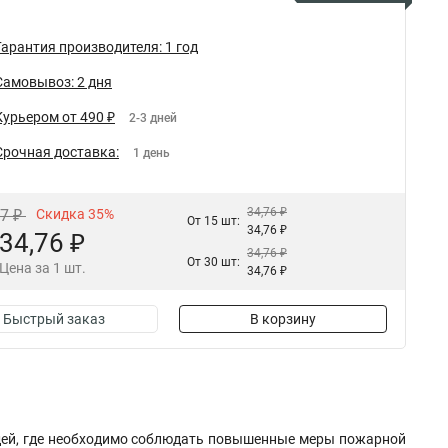
Гарантия производителя: 1 год
Самовывоз: 2 дня
Курьером от 490 ₽
2-3 дней
Срочная доставка:
1 день
34,76 ₽
87 ₽
Скидка 35%
От 15 шт:
34,76 ₽
34,76 ₽
34,76 ₽
От 30 шт:
Цена за 1 шт.
34,76 ₽
Быстрый заказ
В корзину
дей, где необходимо соблюдать повышенные меры пожарной