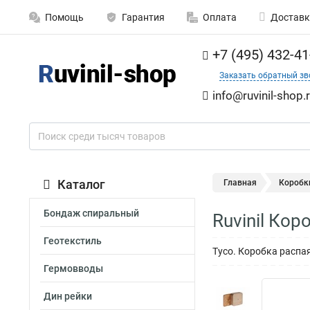
Помощь
Гарантия
Оплата
Доставк
+7 (495) 432-41
Заказать обратный зв
info@ruvinil-shop.
Каталог
Главная
Коробк
Бондаж спиральный
Ruvinil Ко
Геотекстиль
Тусо. Коробка распа
Гермовводы
Дин рейки