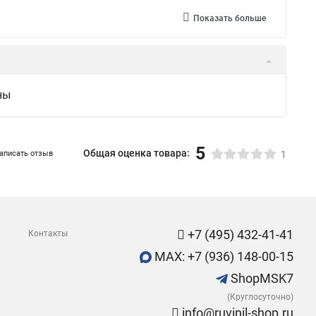
Показать больше
ны
5
Общая оценка товара:
аписать отзыв
1
+7 (495) 432-41-41
Контакты
MAX: +7 (936) 148-00-15
ShopMSK7
(Круглосуточно)
info@ruvinil-shop.ru