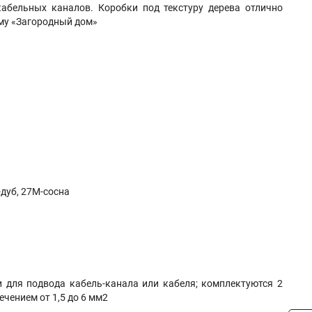
абельных каналов. Коробки под текстуру дерева отлично
ему «Загородный дом»
-дуб, 27М-сосна
 для подвода кабель-канала или кабеля; комплектуются 2
чением от 1,5 до 6 мм2