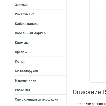
Зажимы
Инструмент
Кабель каналы
Кабельный маркер
Клеммы
Крепеж
Лотки
Металлорукав
Наконечники
Разъемы
Описание R
Самоклеящиеся площадки
Коробки распаячн