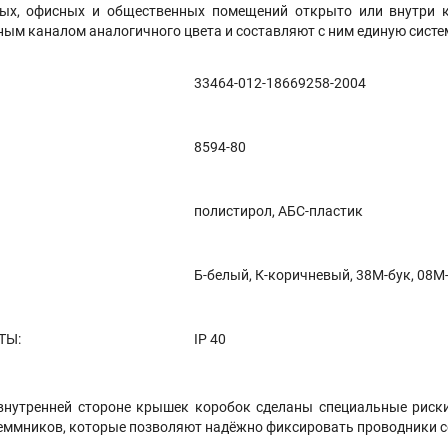
ых, офисных и общественных помещений открыто или внутри к
ным каналом аналогичного цвета и составляют с ним единую сист
33464-012-18669258-2004
8594-80
полистирол, АБС-пластик
Б-белый, К-коричневый, 38М-бук, 08М
ТЫ:
IP 40
 внутренней стороне крышек коробок сделаны специальные риски
ммников, которые позволяют надёжно фиксировать проводники се