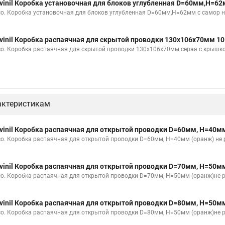
vinil Коробка установочная для блоков углубленная D=60мм,Н=6
со. Коробка установочная для блоков углубленная D=60мм,Н=62мм с самор н
vinil Коробка распаячная для скрытой проводки 130х106х70мм 1
со. Коробка распаячная для скрытой проводки 130х106х70мм серая с крышк
актеристикам
vinil Коробка распаячная для открытой проводки D=60мм, Н=40м
со. Коробка распаячная для открытой проводки D=60мм, Н=40мм (оранж) не 
vinil Коробка распаячная для открытой проводки D=70мм, Н=50м
со. Коробка распаячная для открытой проводки D=70мм, Н=50мм (оранж)не р
vinil Коробка распаячная для открытой проводки D=80мм, Н=50м
со. Коробка распаячная для открытой проводки D=80мм, Н=50мм (оранж)не р