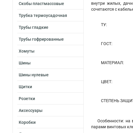
внутри жилых, дачн
Скобы пластмассовые
сочетаются с кабель
Трубка термоусадочная
ТУ:
Трубы гладкие
Трубы гофрированные
ГОСТ:
Хомуты
МАТЕРИАЛ:
Шины
Шины нулевые
ЦВЕТ:
Щитки
Розетки
СТЕПЕНЬ ЗАЩИ
Аксессуары
Особенности: на
Коробки
парами винтовых кле