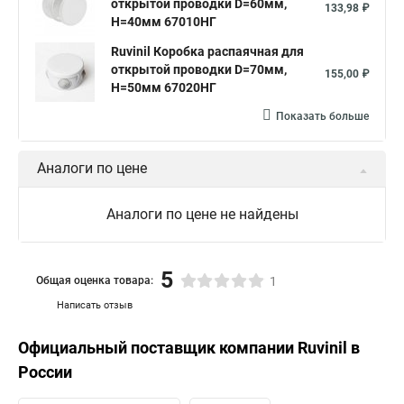
открытой проводки D=60мм,
133,98 ₽
Н=40мм 67010НГ
Ruvinil Коробка распаячная для
открытой проводки D=70мм,
155,00 ₽
Н=50мм 67020НГ
Показать больше
Аналоги по цене
Аналоги по цене не найдены
5
Общая оценка товара:
1
Написать отзыв
Официальный поставщик компании
Ruvinil
в
России