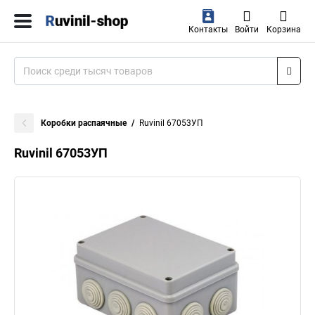
Контакты
Войти
Корзина
Коробки распаячные
Ruvinil 67053УП
Ruvinil 67053УП