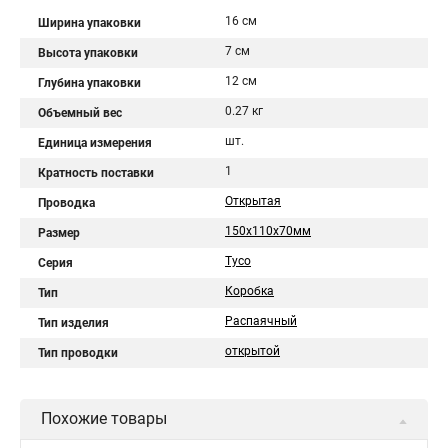
16 см
Ширина упаковки
7 см
Высота упаковки
12 см
Глубина упаковки
0.27 кг
Объемный вес
шт.
Единица измерения
1
Кратность поставки
Открытая
Проводка
150х110х70мм
Размер
Тусо
Серия
Коробка
Тип
Распаячный
Тип изделия
открытой
Тип проводки
Похожие товары