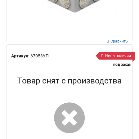
Сравнить
Артикул:
67053УП
Нет в наличии
под заказ
Товар снят с производства