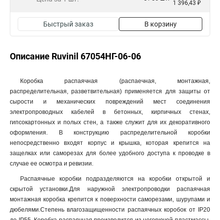
1 396,43 ₽
Быстрый заказ
В корзину
Описание Ruvinil 67054НГ-06-06
Коробка распаячная (распаечная, монтажная,
распределительная, разветвительная) применяется для защиты от
сырости и механических повреждений мест соединения
электропроводных кабелей в бетонных, кирпичных стенах,
гипсокартонных и полых стен, а также служит для их декоративного
оформления. В конструкцию распределительной коробки
непосредственно входят корпус и крышка, которая крепится на
защелках или саморезах для более удобного доступа к проводке в
случае ее осмотра и ревизии.
Распаячные коробки подразделяются на коробки открытой и
скрытой установки.Для наружной электропроводки распаячная
монтажная коробка крепится к поверхности саморезами, шурупами и
дюбелями.Степень влагозащищенности распаячных коробок от IP20