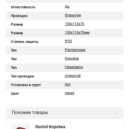
Да
Огнестойкость
Открытая
Проводка
150х110х70
Размер
150х110х70мм
Размер
IP55
Степень защиты
Распаячные
Тип
Коробка
Тип
Гермоввод
Тип
открытой
Тип проводки
Нет
Установка в грунт
серая
Цвет
Похожие товары
Ruvinil Коробка