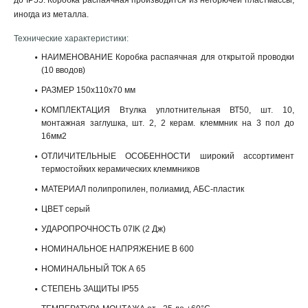
до IP55. Коробка распаячная производится из негорючей пластмассы,
иногда из металла.
Технические характеристики:
НАИМЕНОВАНИЕ Коробка распаячная для открытой проводки
(10 вводов)
РАЗМЕР 150x110x70 мм
КОМПЛЕКТАЦИЯ Втулка уплотнительная ВТ50, шт. 10,
монтажная заглушка, шт. 2, 2 керам. клеммник на 3 пол до
16мм2
ОТЛИЧИТЕЛЬНЫЕ ОСОБЕННОСТИ широкий ассортимент
термостойких керамических клеммников
МАТЕРИАЛ полипропилен, полиамид, АБС-пластик
ЦВЕТ серый
УДАРОПРОЧНОСТЬ 07IK (2 Дж)
НОМИНАЛЬНОЕ НАПРЯЖЕНИЕ В 600
НОМИНАЛЬНЫЙ ТОК А 65
СТЕПЕНЬ ЗАЩИТЫ IP55