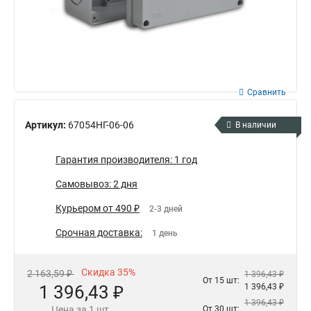
Сравнить
Артикул:
67054НГ-06-06
В наличии
Гарантия производителя: 1 год
Самовывоз: 2 дня
Курьером от 490 ₽
2-3 дней
Срочная доставка:
1 день
Скидка 35%
2 163,59 ₽
1 396,43 ₽
От 15 шт:
1 396,43 ₽
1 396,43 ₽
1 396,43 ₽
Цена за 1 шт.
От 30 шт: