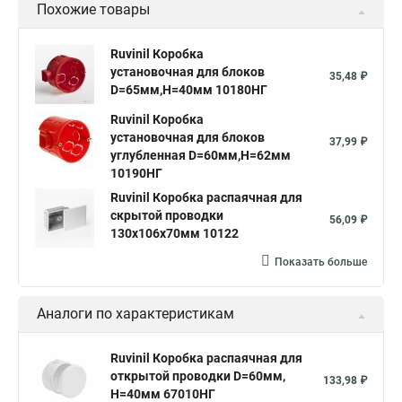
Похожие товары
Ruvinil Коробка
установочная для блоков
35,48 ₽
D=65мм,H=40мм 10180НГ
Ruvinil Коробка
установочная для блоков
37,99 ₽
углубленная D=60мм,Н=62мм
10190НГ
Ruvinil Коробка распаячная для
скрытой проводки
56,09 ₽
130х106х70мм 10122
Показать больше
Аналоги по характеристикам
Ruvinil Коробка распаячная для
открытой проводки D=60мм,
133,98 ₽
Н=40мм 67010НГ