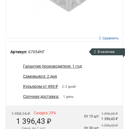
Сравнить
Артикул:
67054НГ
В наличии
Гарантия производителя: 1 год
Самовывоз: 2 дня
Курьером от 490 ₽
2-3 дней
Срочная доставка:
1 день
Скидка 29%
1 988,16 ₽
1 396,43 ₽
От 15 шт:
1 396,43 ₽
1 396,43 ₽
1 396,43 ₽
Цена за 1 шт.
От 30 шт: