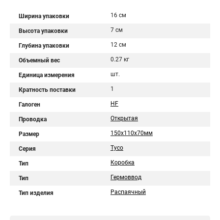
16 см
Ширина упаковки
7 см
Высота упаковки
12 см
Глубина упаковки
0.27 кг
Объемный вес
шт.
Единица измерения
1
Кратность поставки
HF
Галоген
Открытая
Проводка
150х110х70мм
Размер
Тусо
Серия
Коробка
Тип
Гермоввод
Тип
Распаячный
Тип изделия