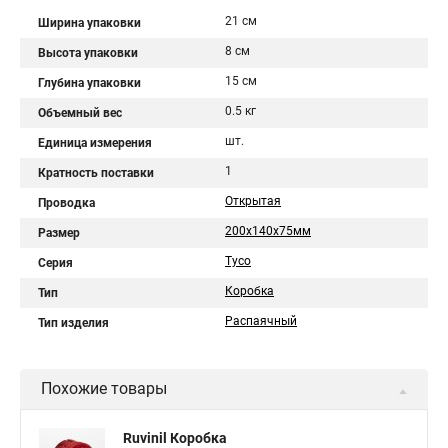
21 см
Ширина упаковки
8 см
Высота упаковки
15 см
Глубина упаковки
0.5 кг
Объемный вес
шт.
Единица измерения
1
Кратность поставки
Открытая
Проводка
200х140х75мм
Размер
Тусо
Серия
Коробка
Тип
Распаячный
Тип изделия
Похожие товары
Ruvinil Коробка