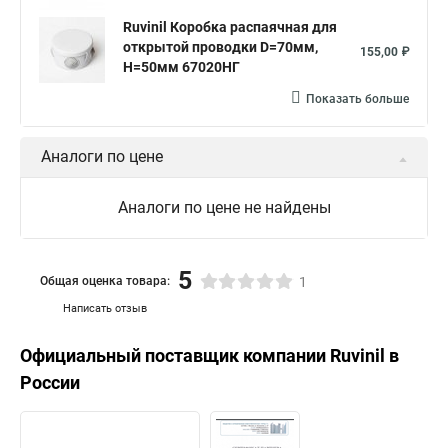
Ruvinil Коробка распаячная для
открытой проводки D=70мм,
155,00 ₽
Н=50мм 67020НГ
Показать больше
Аналоги по цене
Аналоги по цене не найдены
5
Общая оценка товара:
1
Написать отзыв
Официальный поставщик компании
Ruvinil
в
России