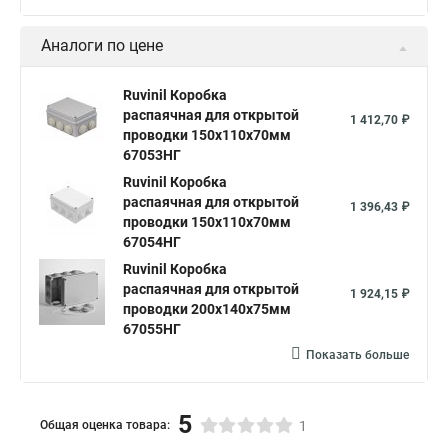
Аналоги по цене
Ruvinil Коробка
распаячная для открытой
1 412,70 ₽
проводки 150х110х70мм
67053НГ
Ruvinil Коробка
распаячная для открытой
1 396,43 ₽
проводки 150х110х70мм
67054НГ
Ruvinil Коробка
распаячная для открытой
1 924,15 ₽
проводки 200х140х75мм
67055НГ
Показать больше
5
Общая оценка товара:
1