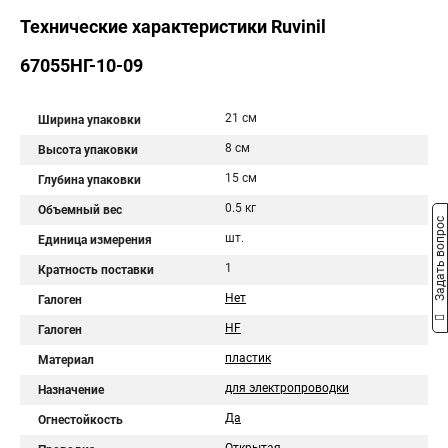
Технические характеристики Ruvinil
67055НГ-10-09
21 см
Ширина упаковки
8 см
Высота упаковки
15 см
Глубина упаковки
0.5 кг
Объемный вес
Задать вопрос
шт.
Единица измерения
1
Кратность поставки
Нет
Галоген
HF
Галоген
пластик
Материал
для электропроводки
Назначение
Да
Огнестойкость