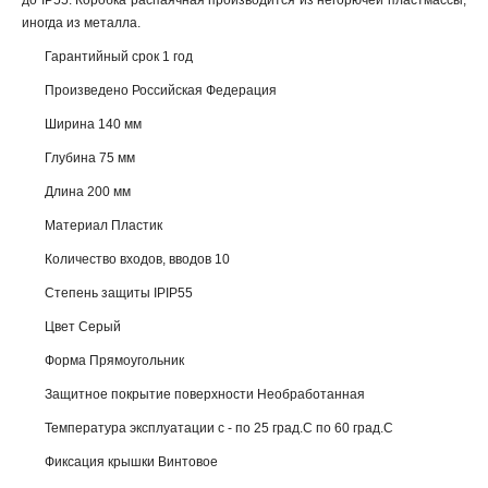
до IP55. Коробка распаячная производится из негорючей пластмассы,
иногда из металла.
Гарантийный срок 1 год
Произведено Российская Федерация
Ширина 140 мм
Глубина 75 мм
Длина 200 мм
Материал Пластик
Количество входов, вводов 10
Степень защиты IPIP55
Цвет Серый
Форма Прямоугольник
Защитное покрытие поверхности Необработанная
Температура эксплуатации с - по 25 град.C по 60 град.C
Фиксация крышки Винтовое