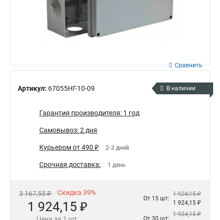
Сравнить
Артикул:
67055НГ-10-09
В наличии
Гарантия производителя: 1 год
Самовывоз: 2 дня
Курьером от 490 ₽
2-3 дней
Срочная доставка:
1 день
Скидка 39%
3 167,55 ₽
1 924,15 ₽
От 15 шт:
1 924,15 ₽
1 924,15 ₽
1 924,15 ₽
Цена за 1 шт.
От 30 шт: