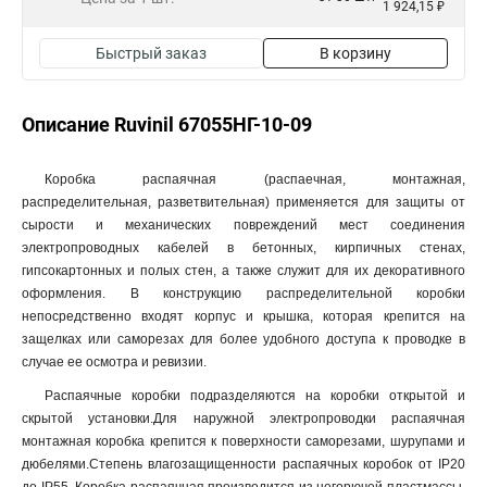
1 924,15 ₽
Быстрый заказ
В корзину
Описание Ruvinil 67055НГ-10-09
Коробка распаячная (распаечная, монтажная,
распределительная, разветвительная) применяется для защиты от
сырости и механических повреждений мест соединения
электропроводных кабелей в бетонных, кирпичных стенах,
гипсокартонных и полых стен, а также служит для их декоративного
оформления. В конструкцию распределительной коробки
непосредственно входят корпус и крышка, которая крепится на
защелках или саморезах для более удобного доступа к проводке в
случае ее осмотра и ревизии.
Распаячные коробки подразделяются на коробки открытой и
скрытой установки.Для наружной электропроводки распаячная
монтажная коробка крепится к поверхности саморезами, шурупами и
дюбелями.Степень влагозащищенности распаячных коробок от IP20