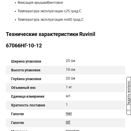
Фиксация крышкиВинтовое
Температура эксплуатации с25 град.C
Температура эксплуатации по60 град.C
Технические характеристики Ruvinil
67066НГ-10-12
25 см
Ширина упаковки
10 см
Высота упаковки
20 см
Глубина упаковки
Задать вопрос
1 кг
Объемный вес
шт.
Единица измерения
1
Кратность поставки
Нет
Галоген
HF
Галоген