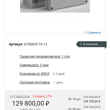
Сравнить
Артикул:
67066НГ-10-12
В наличии
Гарантия производителя: 1 год
Самовывоз: 2 дня
Курьером от 490 ₽
2-3 дней
Срочная доставка:
1 день
Скидка 27%
177 808,22 ₽
129 800,00 ₽
От 15 шт:
129 800,00 ₽
128 700,00 ₽
128 700,00 ₽
Цена за 1 шт.
От 30 шт: