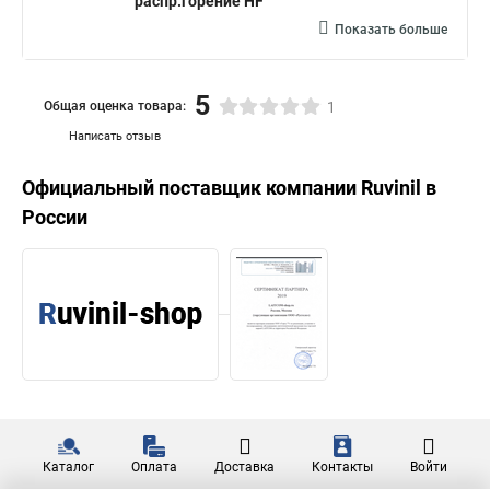
распр.горение HF
Показать больше
5
Общая оценка товара:
1
Написать отзыв
Официальный поставщик компании
Ruvinil
в
России
Каталог
Оплата
Доставка
Контакты
Войти