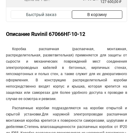
127 600,00 ₽
Быстрый заказ
В корзину
Описание Ruvinil 67066НГ-10-12
Коробка распаячная (распаечная, монтажная,
распределительная, разветвительная) применяется для защиты от
сырости и механических повреждений мест соединения
электропроводных кабелей в бетонных, кирпичных стенах,
гипсокартонных и полых стен, а также служит для их декоративного
оформления. В конструкцию распределительной коробки
непосредственно входят корпус и крышка, которая крепится на
защелках или саморезах для более удобного доступа к проводке в
случае ее осмотра и ревизии.
Распаячные коробки подразделяются на коробки открытой и
скрытой установки.Для наружной электропроводки распаячная
монтажная коробка крепится к поверхности саморезами, шурупами и
дюбелями.Степень влагозащищенности распаячных коробок от IP20