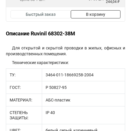
244,04 ₽
Быстрый заказ
В корзину
Описание Ruvinil 68302-38М
Для открытой и скрытой проводки в жилых, офисных и
производственных помещения.
Технические характеристики:
ТУ:
3464-011-18669258-2004
ГОСТ:
P 50827-95
МАТЕРИАЛ:
АБС-пластик
СТЕПЕНЬ
IP 40
ЗАЩИТЫ:
ЦВЕТ:
белый, серый, коричневый