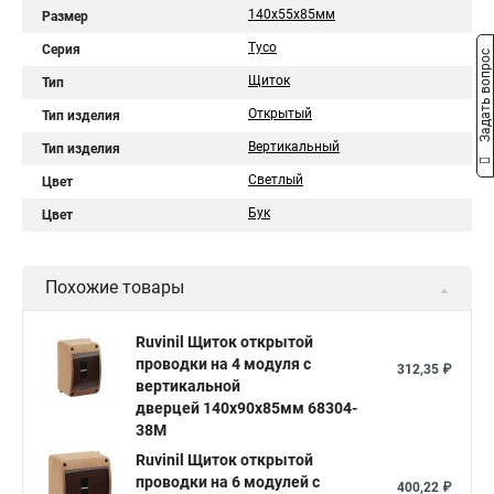
140х55х85мм
Размер
Тусо
Серия
Задать вопрос
Щиток
Тип
Открытый
Тип изделия
Вертикальный
Тип изделия
Светлый
Цвет
Бук
Цвет
Похожие товары
Ruvinil Щиток открытой
проводки на 4 модуля с
312,35 ₽
вертикальной
дверцей 140х90х85мм 68304-
38М
Ruvinil Щиток открытой
проводки на 6 модулей с
400,22 ₽