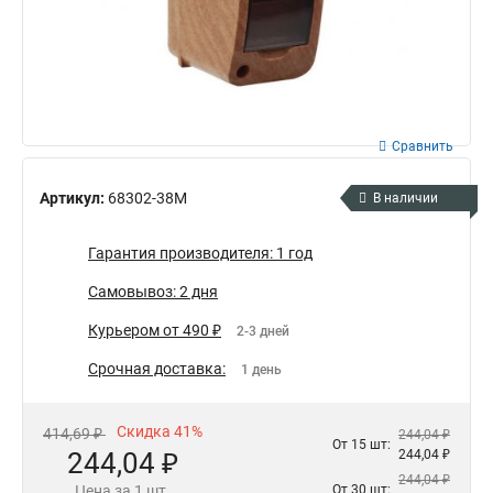
Сравнить
Артикул:
68302-38М
В наличии
Гарантия производителя: 1 год
Самовывоз: 2 дня
Курьером от 490 ₽
2-3 дней
Срочная доставка:
1 день
Скидка 41%
414,69 ₽
244,04 ₽
От 15 шт:
244,04 ₽
244,04 ₽
244,04 ₽
Цена за 1 шт.
От 30 шт: