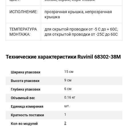
ИСПОЛНЕНИЕ:
прозрачная крышка, непрозрачная
крышка
ТЕМПЕРАТУРА
для скрытой проводки от -5 С до + 60С,
МОНТАЖА:
для открытой проводки от -25С до 60С
Технические характеристики Ruvinil 68302-38М
15 см
Ширина упаковки
9 см
Высота упаковки
6 см
Глубина упаковки
0.16 кг
Объемный вес
шт.
Единица измерения
1
Кратность поставки
2
Кол-во модулей