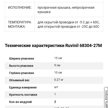
ИСПОЛНЕНИЕ:
прозрачная крышка, непрозрачная
крышка
ТЕМПЕРАТУРА
для скрытой проводки от -5 С до + 60С,
МОНТАЖА:
для открытой проводки от -25С до 60С
Технические характеристики Ruvinil 68304-27М
15 см
Ширина упаковки
9 см
Высота упаковки
10 см
Глубина упаковки
0.27 кг
Объемный вес
шт.
Единица измерения
Задать вопрос
1
Кратность поставки
4
Кол-во модулей