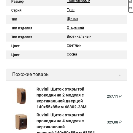
140х90х85мм
Размер
Тусо
Серия
Щиток
Тип
Открытый
Тип изделия
Вертикальный
Тип изделия
Светлый
Цвет
Сосна
Цвет
Похожие товары
Ruvinil Щиток открытой
проводки на 2 модуля с
257,11 ₽
вертикальной дверцей
140х55х85мм 68302-38М
Ruvinil Щиток открытой
проводки на 4 модуля с
329,08 ₽
вертикальной
дверцей 140х90х85мм 68304-