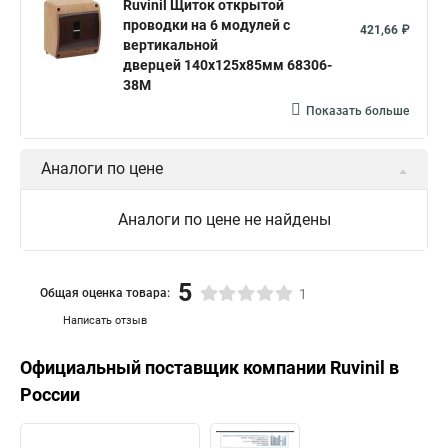
Ruvinil Щиток открытой
проводки на 6 модулей с
421,66 ₽
вертикальной
дверцей 140х125х85мм 68306-
38М
Показать больше
Аналоги по цене
Аналоги по цене не найдены
5
Общая оценка товара:
1
Написать отзыв
Официальный поставщик компании
Ruvinil
в
России