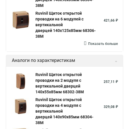
38М
Ruvinil Щиток открытой
проводки на 6 модулей с
421,66 ₽
вертикальной
дверцей 140х125х85мм 68306-
38М
Показать больше
Аналоги по характеристикам
Ruvinil Щиток открытой
проводки на 2 модуля с
257,11 ₽
вертикальной дверцей
140х55х85мм 68302-38М
Ruvinil Щиток открытой
проводки на 4 модуля с
329,08 ₽
вертикальной
дверцей 140х90х85мм 68304-
38М