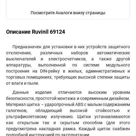
Посмотрите Аналоги внизу страницы
Описание Ruvinil 69124
Предназначен для установки в них устройств защитного
отключения, различных наборов автоматических
выключателей и электросчетчиков, а также другой
аппаратуры, выполненной по системе модульного
построения на DIN-рейку в жилых, административных и
торговых помещениях, требующих высокой степени защиты
от влаги и пыли.
Данные изделия отличаются высоким уровнем
безопасности, простотой монтажа и современным дизайном.
Материал щитка – ударопрочный ABS с малым содержанием
галогенов, обладающий высокой стойкостью к
ультрафиолетовому излучению. Щитки устанавливаются
как открытым так и скрытым способом (для этого
предусмотрена накладная рамка. Каждый щиток снабжен
подробной инструкцией по эксплуатации.