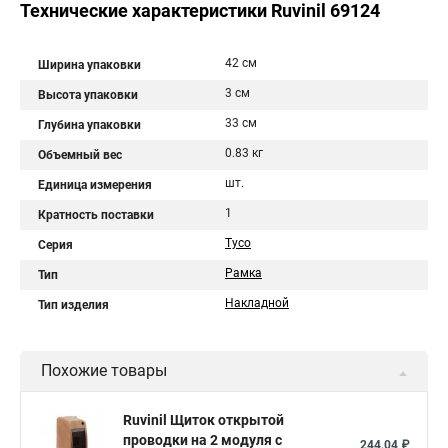
Технические характеристики Ruvinil 69124
42 см
Ширина упаковки
3 см
Высота упаковки
33 см
Глубина упаковки
0.83 кг
Объемный вес
шт.
Единица измерения
1
Кратность поставки
Тусо
Серия
Рамка
Тип
Накладной
Тип изделия
Похожие товары
Ruvinil Щиток открытой
проводки на 2 модуля с
244,04 ₽