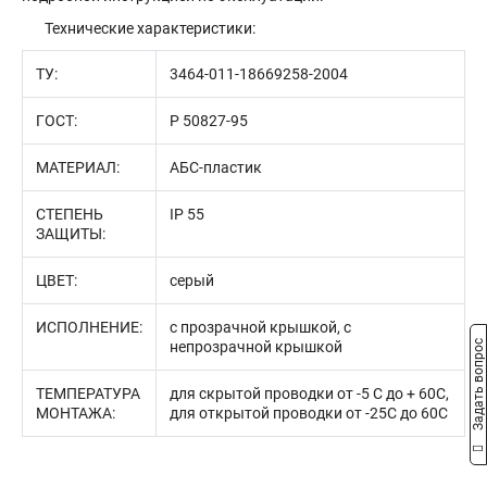
Технические характеристики:
ТУ:
3464-011-18669258-2004
ГОСТ:
P 50827-95
МАТЕРИАЛ:
АБС-пластик
СТЕПЕНЬ
IP 55
ЗАЩИТЫ:
ЦВЕТ:
серый
ИСПОЛНЕНИЕ:
с прозрачной крышкой, с
Задать вопрос
непрозрачной крышкой
ТЕМПЕРАТУРА
для скрытой проводки от -5 С до + 60С,
МОНТАЖА:
для открытой проводки от -25С до 60С