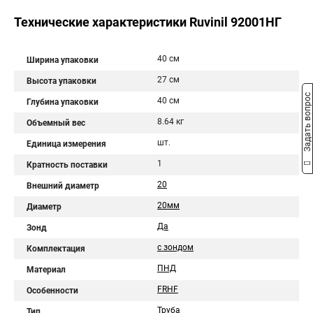
Технические характеристики Ruvinil 92001НГ
40 см
Ширина упаковки
27 см
Высота упаковки
Задать вопрос
40 см
Глубина упаковки
8.64 кг
Объемный вес
шт.
Единица измерения
1
Кратность поставки
20
Внешний диаметр
20мм
Диаметр
Да
Зонд
с зондом
Комплектация
ПНД
Материал
FRHF
Особенности
Труба
Тип