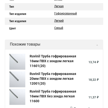
Легкая
Тип
Гофрированный
Тип изделия
Легкий
Тип изделия
Серый
Цвет
Похожие товары
Ruvinil Труба гофрированная
16мм ПВХ с зондом легкая
13,74 ₽
11601(20)
Ruvinil Труба гофрированная
20мм ПВХ с зондом легкая
18,22 ₽
12001(20)
Ruvinil Труба гофрированная
16мм ПВХ без зонда легкая
11,37 ₽
11600