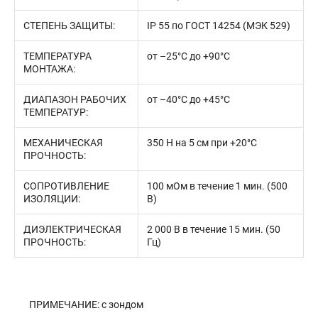
СТЕПЕНЬ ЗАЩИТЫ:
IP 55 по ГОСТ 14254 (МЭК 529)
ТЕМПЕРАТУРА
от –25°С до +90°С
МОНТАЖА:
ДИАПАЗОН РАБОЧИХ
от –40°С до +45°С
ТЕМПЕРАТУР:
МЕХАНИЧЕСКАЯ
350 Н на 5 см при +20°С
ПРОЧНОСТЬ:
СОПРОТИВЛЕНИЕ
100 мОм в течение 1 мин. (500
ИЗОЛЯЦИИ:
В)
ДИЭЛЕКТРИЧЕСКАЯ
2 000 В в течение 15 мин. (50
ПРОЧНОСТЬ:
Гц)
ПРИМЕЧАНИЕ: с зондом