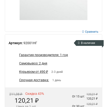
Сравнить
Артикул:
92001НГ
В наличии
Гарантия производителя: 1 год
Самовывоз: 2 дня
Курьером от 490 ₽
2-3 дней
Срочная доставка:
1 день
Скидка 43%
211,08 ₽
120,21 ₽
От 15 шт:
120,21 ₽
120,21 ₽
120,21 ₽
Цена за 1 шт.
От 30 шт: