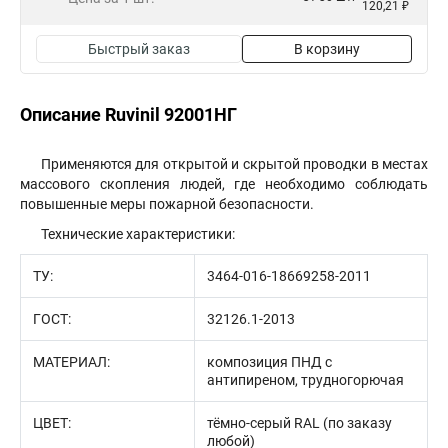
120,21 ₽
Быстрый заказ
В корзину
Описание Ruvinil 92001НГ
Применяются для открытой и скрытой проводки в местах
массового скопления людей, где необходимо соблюдать
повышенные меры пожарной безопасности.
Технические характеристики:
ТУ:
3464-016-18669258-2011
ГОСТ:
32126.1-2013
МАТЕРИАЛ:
композиция ПНД с
антипиреном, трудногорючая
ЦВЕТ:
тёмно-серый RAL (по заказу
любой)