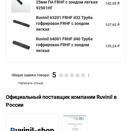
25мм ПА FRHF с зондом легкая
142,08 ₽
92501НГ
Ruvinil 63201 FRHF d32 Труба
гофрирован FRHF с зондом
107,65 ₽
легкая
Ruvinil 64001 FRHF d40 Труба
гофрирован FRHF с зондом
139,24 ₽
легкая
5
Общая оценка товара:
1
Написать отзыв
Официальный поставщик компании
Ruvinil
в
России