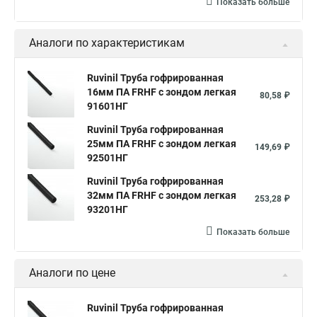
Показать больше
Аналоги по характеристикам
Ruvinil Труба гофрированная
16мм ПА FRHF с зондом легкая
80,58 ₽
91601НГ
Ruvinil Труба гофрированная
25мм ПА FRHF с зондом легкая
149,69 ₽
92501НГ
Ruvinil Труба гофрированная
32мм ПА FRHF с зондом легкая
253,28 ₽
93201НГ
Показать больше
Аналоги по цене
Ruvinil Труба гофрированная