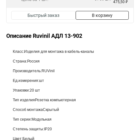
475,50 ₽
Быстрый заказ
В корзину
Описание Ruvinil АДЛ 13-902
Класс:Изделия для монтажа в кабель-каналы
Страна:Россия
Производитель:RUVinil
Ед.измерения:шт
Упаковки:20 шт
Тип изделияРозетка компьютерная
Способ монтажаСкрытый
Тип серии:Модульная
Степень защиты:IP20
Цвет:Белый