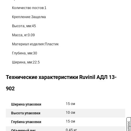
Количество постов:1
Крепление:Защелка
Высота, мм:45
Масса, кг:0.09
Материал изделия:Пластик
Глубина, мм:30
Ширина, мм:22.5
Технические характеристики Ruvinil АДЛ 13-
902
15 см
Ширина упаковки
10 см
Высота упаковки
15 см
Глубина упаковки
0.45 кг
Объемный вес