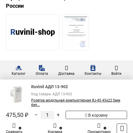
России
Каталог
Оплата
Доставка
Контакты
Войти
Ruvinil АДЛ 13-902
Код товара: АДЛ 13-902
Розетка модульная компьютерная RJ-45 45х22,5мм
бел...
475,50 ₽
–
+
В корзину
0
0
1
Сравнить
Корзина
Просмотрено