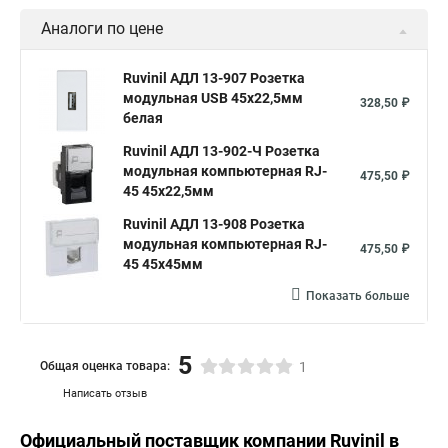
Аналоги по цене
Ruvinil АДЛ 13-907 Розетка
модульная USB 45х22,5мм
328,50 ₽
белая
Ruvinil АДЛ 13-902-Ч Розетка
модульная компьютерная RJ-
475,50 ₽
45 45х22,5мм
Ruvinil АДЛ 13-908 Розетка
модульная компьютерная RJ-
475,50 ₽
45 45х45мм
Показать больше
5
Общая оценка товара:
1
Написать отзыв
Официальный поставщик компании
Ruvinil
в