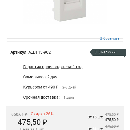
Сравнить
Артикул:
АДЛ 13-902
В наличии
Гарантия производителя: 1 год
Самовывоз: 2 дня
Курьером от 490 ₽
2-3 дней
Срочная доставка:
1 день
Скидка 26%
650,61 ₽
475,50 ₽
От 15 шт:
475,50 ₽
475,50 ₽
475,50 ₽
Цена за 1 шт.
От 30 шт: