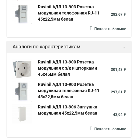
Ruvinil АДЛ 13-903 Розетка
модульная телефонная RJ-11
282,67 ₽
45х22,5мм белая
Показать больше
Аналоги по характеристикам
Ruvinil АДЛ 13-900 Розетка
модульная с з/к и шторками
301,43 ₽
45х45мм белая
Ruvinil АДЛ 13-903 Розетка
модульная телефонная RJ-11
297,81 ₽
45х22,5мм белая
Ruvinil АДЛ 13-906 Заглушка
модульная 45х22,5мм белая
42,04 ₽
Показать больше