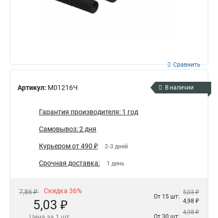
Сравнить
Артикул:
М01216Ч
В наличии
Гарантия производителя: 1 год
Самовывоз: 2 дня
Курьером от 490 ₽
2-3 дней
Срочная доставка:
1 день
Скидка 36%
7,86 ₽
5,03 ₽
От 15 шт:
5,03 ₽
4,98 ₽
4,98 ₽
Цена за 1 шт.
От 30 шт: