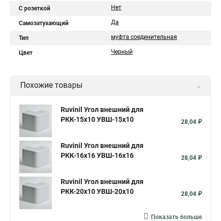
Нет
С розеткой
Да
Самозатухающий
муфта соединительная
Тип
Черный
Цвет
Похожие товары
Ruvinil Угол внешний для
РКК-15х10 УВШ-15х10
28,04 ₽
Ruvinil Угол внешний для
РКК-16х16 УВШ-16х16
28,04 ₽
Ruvinil Угол внешний для
РКК-20х10 УВШ-20х10
28,04 ₽
Показать больше