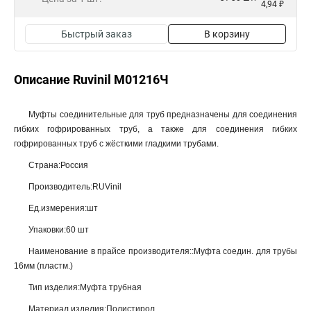
4,94 ₽
Быстрый заказ
В корзину
Описание Ruvinil М01216Ч
Муфты соединительные для труб предназначены для соединения
гибких гофрированных труб, а также для соединения гибких
гофрированных труб с жёсткими гладкими трубами.
Страна:Россия
Производитель:RUVinil
Ед.измерения:шт
Упаковки:60 шт
Наименование в прайсе производителя::Муфта соедин. для трубы
16мм (пластм.)
Тип изделия:Муфта трубная
Материал изделия:Полистирол