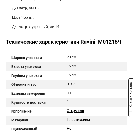
Диаметр, мм:16
Цвет:Черный
Диаметр внутренний, мм:16
Технические характеристики Ruvinil М01216Ч
20 см
Ширина упаковки
15 см
Высота упаковки
15 см
Глубина упаковки
0.9 кг
Задать вопрос
Объемный вес
шт.
Единица измерения
1
Кратность поставки
Открытый
Исполнение
Пластиковый
Материал
Нет
Оцинкованный