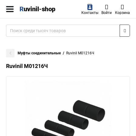
Контакты
Войти
Корзина
Муфты соединительные
Ruvinil М01216Ч
Ruvinil М01216Ч