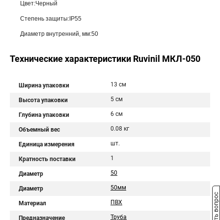
Цвет:Черный
Степень защиты:IP55
Диаметр внутренний, мм:50
Технические характеристики Ruvinil МКЛ-050
13 см
Ширина упаковки
5 см
Высота упаковки
6 см
Глубина упаковки
0.08 кг
Объемный вес
шт.
Единица измерения
1
Кратность поставки
50
Диаметр
50мм
Диаметр
Задать вопрос
ПВХ
Материал
Труба
Предназначение