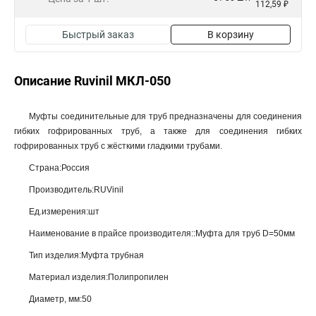
112,59 ₽
Быстрый заказ
В корзину
Описание Ruvinil МКЛ-050
Муфты соединительные для труб предназначены для соединения
гибких гофрированных труб, а также для соединения гибких
гофрированных труб с жёсткими гладкими трубами.
Страна:Россия
Производитель:RUVinil
Ед.измерения:шт
Наименование в прайсе производителя::Муфта для труб D=50мм
Тип изделия:Муфта трубная
Материал изделия:Полипропилен
Диаметр, мм:50