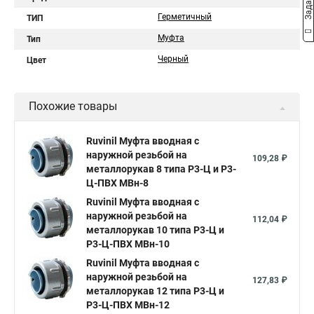
Герметичный
ТИП
Муфта
Тип
Черный
Цвет
Похожие товары
Ruvinil Муфта вводная с
наружной резьбой на
109,28 ₽
металлорукав 8 типа Р3-Ц и Р3-
Ц-ПВХ МВн-8
Ruvinil Муфта вводная с
наружной резьбой на
112,04 ₽
металлорукав 10 типа Р3-Ц и
Р3-Ц-ПВХ МВн-10
Ruvinil Муфта вводная с
наружной резьбой на
127,83 ₽
металлорукав 12 типа Р3-Ц и
Р3-Ц-ПВХ МВн-12