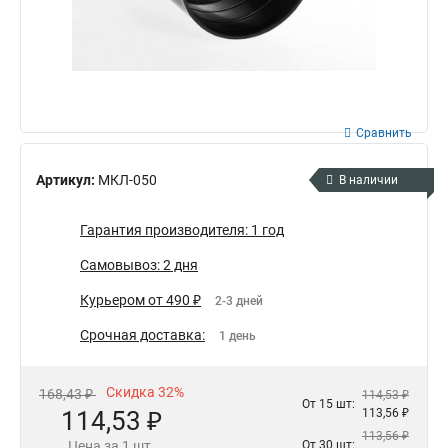
Сравнить
Артикул:
МКЛ-050
В наличии
Гарантия производителя: 1 год
Самовывоз: 2 дня
Курьером от 490 ₽
2-3 дней
Срочная доставка:
1 день
Скидка 32%
168,43 ₽
114,53 ₽
От 15 шт:
114,53 ₽
113,56 ₽
113,56 ₽
Цена за 1 шт.
От 30 шт: