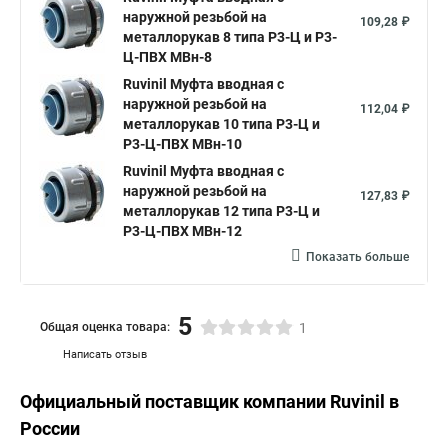
наружной резьбой на
109,28 ₽
металлорукав 8 типа Р3-Ц и Р3-
Ц-ПВХ МВн-8
Ruvinil Муфта вводная с
наружной резьбой на
112,04 ₽
металлорукав 10 типа Р3-Ц и
Р3-Ц-ПВХ МВн-10
Ruvinil Муфта вводная с
наружной резьбой на
127,83 ₽
металлорукав 12 типа Р3-Ц и
Р3-Ц-ПВХ МВн-12
Показать больше
5
Общая оценка товара:
1
Написать отзыв
Официальный поставщик компании
Ruvinil
в
России