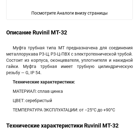
Посмотрите Аналоги внизу страницы
Описание Ruvinil МТ-32
Муфта трубная типа МТ предназначена для соединения
металлорукава Р3-Ц, Р3-Ц-ПВХ с электротехнической трубой.
Состоит из корпуса, оконцевателя, уплотнителя и накидной
гайки. Муфта трубная имеет трубную цилиндрическую
резьбу — G, IP 54.
Технические характеристики:
МАТЕРИАЛ: cплав цинка
ЦВЕТ: серебристый
ТЕМПЕРАТУРА ЭКСПЛУАТАЦИИ: от −25°С до +90°С
Технические характеристики Ruvinil МТ-32