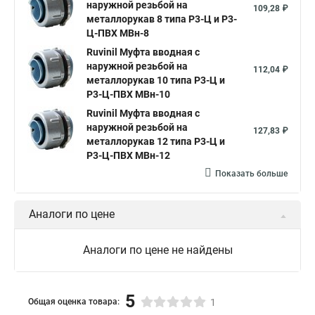
наружной резьбой на
109,28 ₽
металлорукав 8 типа Р3-Ц и Р3-
Ц-ПВХ МВн-8
Ruvinil Муфта вводная с
наружной резьбой на
112,04 ₽
металлорукав 10 типа Р3-Ц и
Р3-Ц-ПВХ МВн-10
Ruvinil Муфта вводная с
наружной резьбой на
127,83 ₽
металлорукав 12 типа Р3-Ц и
Р3-Ц-ПВХ МВн-12
Показать больше
Аналоги по цене
Аналоги по цене не найдены
5
Общая оценка товара:
1