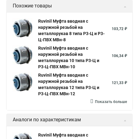
Похожие товары
Ruvinil Муфта вводная с
наружной резьбой на
103,72 ₽
металлорукав 8 типа Р3-Ц и Р3-
Ц-ПВХ МВн-8
Ruvinil Муфта вводная с
наружной резьбой на
106,34 ₽
металлорукав 10 типа Р3-Ц и
Р3-Ц-ПВХ МВн-10
Ruvinil Муфта вводная с
наружной резьбой на
121,33 ₽
металлорукав 12 типа Р3-Ц и
Р3-Ц-ПВХ МВн-12
Показать больше
Аналоги по характеристикам
Ruvinil Муфта вводная с