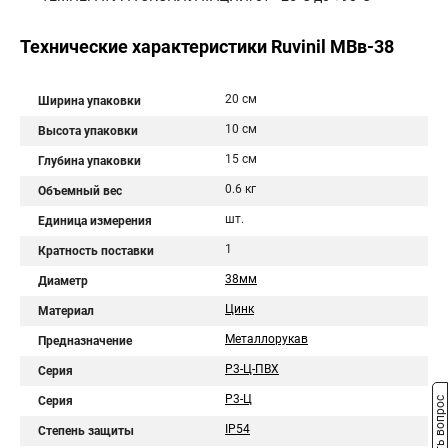
Технические характеристики Ruvinil МВв-38
20 см
Ширина упаковки
10 см
Высота упаковки
15 см
Глубина упаковки
0.6 кг
Объемный вес
шт.
Единица измерения
1
Кратность поставки
38мм
Диаметр
Цинк
Материал
Металлорукав
Предназначение
Р3-Ц-ПВХ
Серия
Р3-Ц
Серия
Задать вопрос
IP54
Степень защиты