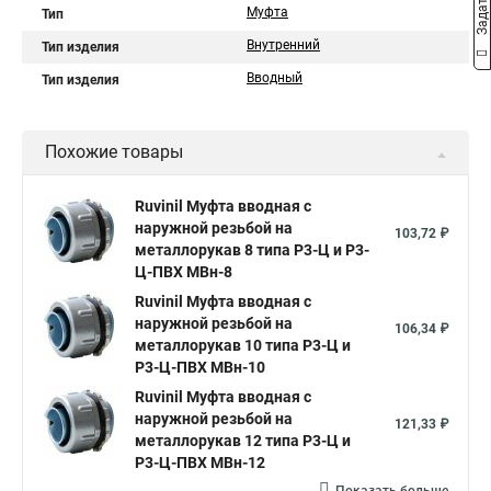
Муфта
Тип
Внутренний
Тип изделия
Вводный
Тип изделия
Похожие товары
Ruvinil Муфта вводная с
наружной резьбой на
103,72 ₽
металлорукав 8 типа Р3-Ц и Р3-
Ц-ПВХ МВн-8
Ruvinil Муфта вводная с
наружной резьбой на
106,34 ₽
металлорукав 10 типа Р3-Ц и
Р3-Ц-ПВХ МВн-10
Ruvinil Муфта вводная с
наружной резьбой на
121,33 ₽
металлорукав 12 типа Р3-Ц и
Р3-Ц-ПВХ МВн-12