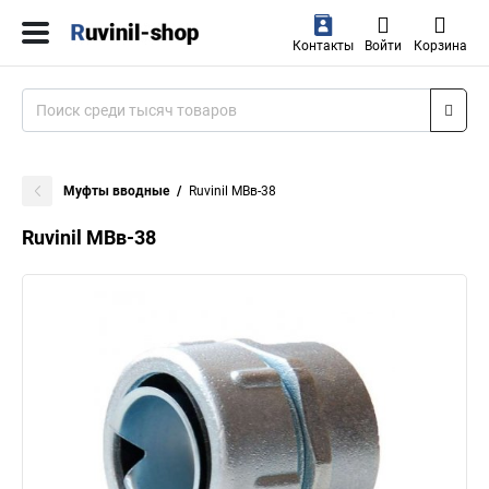
Контакты
Войти
Корзина
Муфты вводные
Ruvinil МВв-38
Ruvinil МВв-38