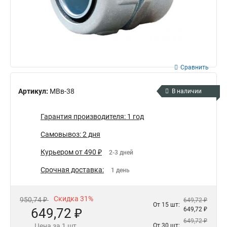
Сравнить
Артикул:
МВв-38
В наличии
Гарантия производителя: 1 год
Самовывоз: 2 дня
Курьером от 490 ₽
2-3 дней
Срочная доставка:
1 день
Скидка 31%
950,74 ₽
649,72 ₽
От 15 шт:
649,72 ₽
649,72 ₽
649,72 ₽
Цена за 1 шт.
От 30 шт: