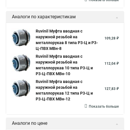
Показать больше
Аналоги по характеристикам
Ruvinil Муфта вводная с
наружной резьбой на
109,28 ₽
металлорукав 8 типа Р3-Ц и Р3-
Ц-ПВХ МВн-8
Ruvinil Муфта вводная с
наружной резьбой на
112,04 ₽
металлорукав 10 типа Р3-Ц и
Р3-Ц-ПВХ МВн-10
Ruvinil Муфта вводная с
наружной резьбой на
127,83 ₽
металлорукав 12 типа Р3-Ц и
Р3-Ц-ПВХ МВн-12
Показать больше
Аналоги по цене