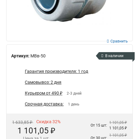
Сравнить
Артикул:
МВв-50
В наличии
Гарантия производителя: 1 год
Самовывоз: 2 дня
Курьером от 490 ₽
2-3 дней
Срочная доставка:
1 день
Скидка 32%
1 633,85 ₽
1 101,05 ₽
От 15 шт:
1 101,05 ₽
1 101,05 ₽
1 101,05 ₽
Цена за 1 шт.
От 30 шт: