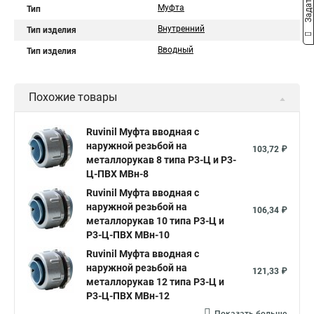
Муфта
Тип
Внутренний
Тип изделия
Вводный
Тип изделия
Похожие товары
Ruvinil Муфта вводная с
наружной резьбой на
103,72 ₽
металлорукав 8 типа Р3-Ц и Р3-
Ц-ПВХ МВн-8
Ruvinil Муфта вводная с
наружной резьбой на
106,34 ₽
металлорукав 10 типа Р3-Ц и
Р3-Ц-ПВХ МВн-10
Ruvinil Муфта вводная с
наружной резьбой на
121,33 ₽
металлорукав 12 типа Р3-Ц и
Р3-Ц-ПВХ МВн-12