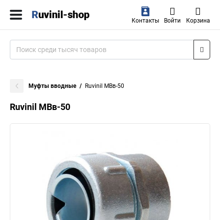
Контакты
Войти
Корзина
Муфты вводные
Ruvinil МВв-50
Ruvinil МВв-50