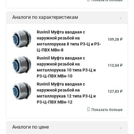
Показать больше
Аналоги по характеристикам
Ruvinil Муфта вводная с
наружной резьбой на
109,28 ₽
металлорукав 8 типа Р3-Ц и Р3-
Ц-ПВХ МВн-8
Ruvinil Муфта вводная с
наружной резьбой на
112,04 ₽
металлорукав 10 типа Р3-Ц и
Р3-Ц-ПВХ МВн-10
Ruvinil Муфта вводная с
наружной резьбой на
127,83 ₽
металлорукав 12 типа Р3-Ц и
Р3-Ц-ПВХ МВн-12
Показать больше
Аналоги по цене