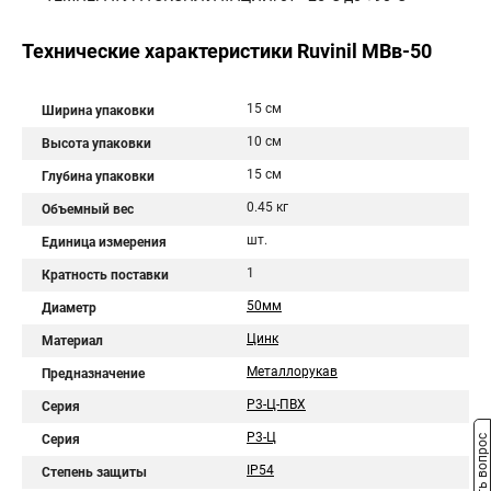
Технические характеристики Ruvinil МВв-50
15 см
Ширина упаковки
10 см
Высота упаковки
15 см
Глубина упаковки
0.45 кг
Объемный вес
шт.
Единица измерения
1
Кратность поставки
50мм
Диаметр
Цинк
Материал
Металлорукав
Предназначение
Р3-Ц-ПВХ
Серия
Р3-Ц
Серия
Задать вопрос
IP54
Степень защиты