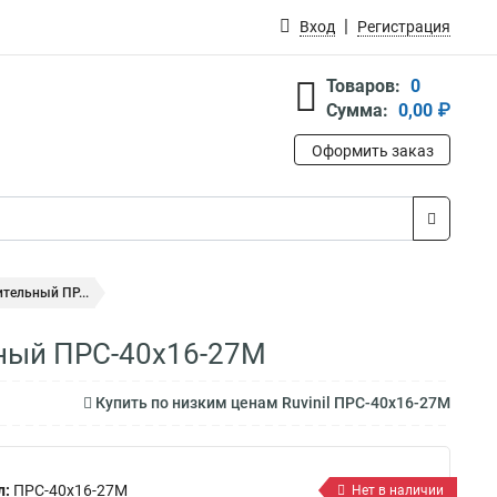
Вход
Регистрация
Товаров:
0
Сумма:
0,00 ₽
Оформить заказ
ительный ПР...
ьный ПРС-40х16-27М
Купить по низким ценам Ruvinil ПРС-40х16-27М
л:
ПРС-40х16-27М
Нет в наличии