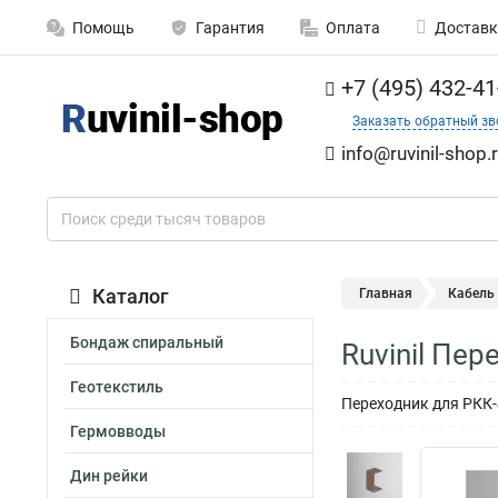
Помощь
Гарантия
Оплата
Доставк
+7 (495) 432-41
Заказать обратный зв
info@ruvinil-shop.
Каталог
Главная
Кабель
Бондаж спиральный
Ruvinil Пе
Геотекстиль
Переходник для РКК
Гермовводы
Дин рейки