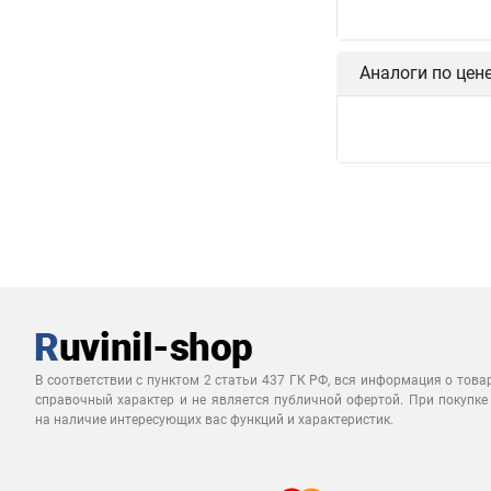
Аналоги по цен
В соответствии с пунктом 2 статьи 437 ГК РФ, вся информация о това
справочный характер и не является публичной офертой. При покупке
на наличие интересующих вас функций и характеристик.