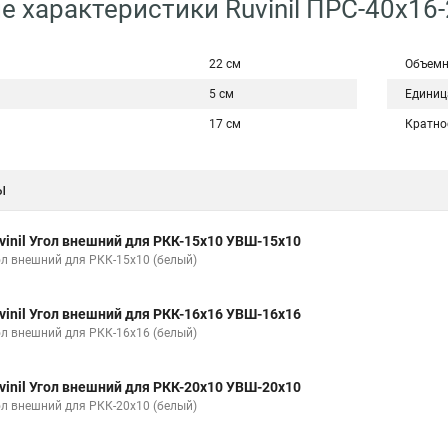
е характеристики Ruvinil ПРС-40х16
22 см
Объемн
5 см
Единиц
17 см
Кратно
ы
vinil Угол внешний для РКК-15х10 УВШ-15х10
ол внешний для РКК-15х10 (белый)
vinil Угол внешний для РКК-16х16 УВШ-16х16
ол внешний для РКК-16х16 (белый)
vinil Угол внешний для РКК-20х10 УВШ-20х10
ол внешний для РКК-20х10 (белый)