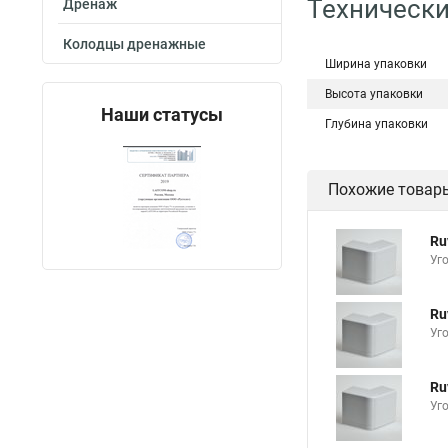
Технически
Дренаж
Колодцы дренажные
Ширина упаковки
Высота упаковки
Наши статусы
Глубина упаковки
Похожие товар
Ru
Уг
Ru
Уг
Ru
Уг