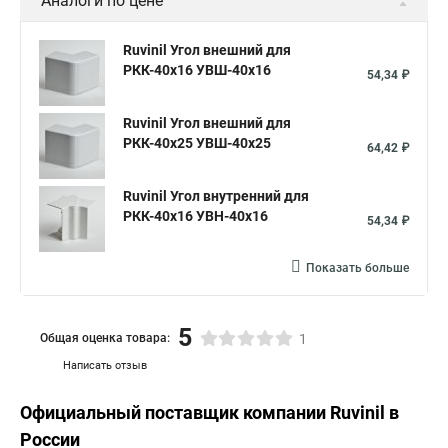
Аналоги по цене
Ruvinil Угол внешний для
РКК-40х16 УВШ-40х16
54,34 ₽
Ruvinil Угол внешний для
РКК-40х25 УВШ-40х25
64,42 ₽
Ruvinil Угол внутренний для
РКК-40х16 УВН-40х16
54,34 ₽
Показать больше
5
Общая оценка товара:
1
Написать отзыв
Официальный поставщик компании
Ruvinil
в
России