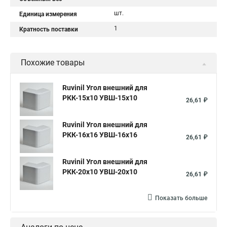
шт.
Единица измерения
1
Кратность поставки
Похожие товары
Ruvinil Угол внешний для
РКК-15х10 УВШ-15х10
26,61 ₽
Ruvinil Угол внешний для
РКК-16х16 УВШ-16х16
26,61 ₽
Ruvinil Угол внешний для
РКК-20х10 УВШ-20х10
26,61 ₽
Показать больше