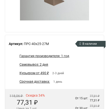
Артикул:
ПРС-40х25-27М
В наличии
Гарантия производителя: 1 год
Самовывоз: 2 дня
Курьером от 490 ₽
2-3 дней
Срочная доставка:
1 день
Скидка 34%
118,06 ₽
77,31 ₽
От 15 шт:
77,31 ₽
77,31 ₽
77,31 ₽
Цена за 1 шт.
От 30 шт: