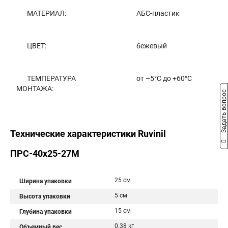
МАТЕРИАЛ:
АБС-пластик
ЦВЕТ:
бежевый
ТЕМПЕРАТУРА
от –5°С до +60°С
МОНТАЖА:
Задать вопрос
Технические характеристики Ruvinil
ПРС-40х25-27М
25 см
Ширина упаковки
5 см
Высота упаковки
15 см
Глубина упаковки
0.38 кг
Объемный вес