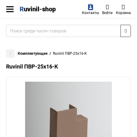
Контакты
Войти
Корзина
Комплектующие
Ruvinil ПВР-25х16-К
Ruvinil ПВР-25х16-К