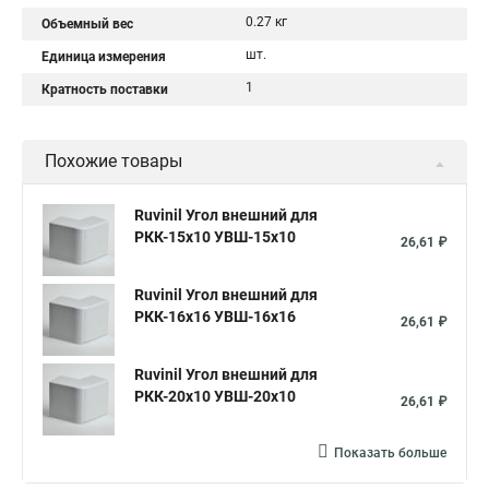
0.27 кг
Объемный вес
шт.
Единица измерения
1
Кратность поставки
Похожие товары
Ruvinil Угол внешний для
РКК-15х10 УВШ-15х10
26,61 ₽
Ruvinil Угол внешний для
РКК-16х16 УВШ-16х16
26,61 ₽
Ruvinil Угол внешний для
РКК-20х10 УВШ-20х10
26,61 ₽
Показать больше