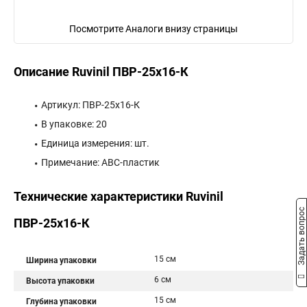
Посмотрите Аналоги внизу страницы
Описание Ruvinil ПВР-25х16-К
Артикул: ПВР-25х16-К
В упаковке: 20
Единица измерения: шт.
Примечание: АВС-пластик
Технические характеристики Ruvinil
Задать вопрос
ПВР-25х16-К
15 см
Ширина упаковки
6 см
Высота упаковки
15 см
Глубина упаковки