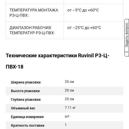
ТЕМПЕРАТУРА МОНТАЖА
от –5°С до +60°С
РЗ-Ц-ПВХ:
Задать вопрос
ДИАПАЗОН РАБОЧИХ
от –25°С до +60°С
ТЕМПЕРАТУР РЗ-Ц-ПВХ:
Технические характеристики Ruvinil Р3-Ц-
ПВХ-18
35 см
Ширина упаковки
29 см
Высота упаковки
35 см
Глубина упаковки
7.11 кг
Объемный вес
шт.
Единица измерения
1
Кратность поставки