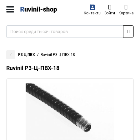
Контакты
Войти
Корзина
Р3 Ц ПВХ
Ruvinil Р3-Ц-ПВХ-18
Ruvinil Р3-Ц-ПВХ-18