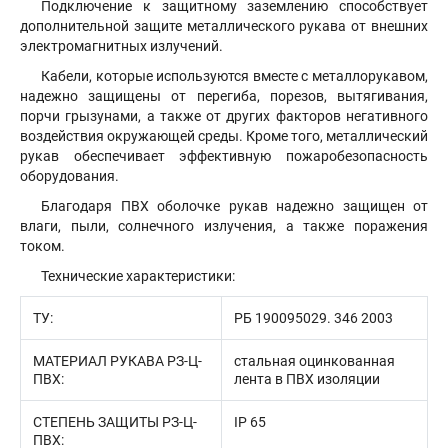
Подключение к защитному заземлению способствует
дополнительной защите металлического рукава от внешних
электромагнитных излучений.
Кабели, которые используются вместе с металлорукавом,
надежно защищены от перегиба, порезов, вытягивания,
порчи грызунами, а также от других факторов негативного
воздействия окружающей среды. Кроме того, металлический
рукав обеспечивает эффективную пожаробезопасность
оборудования.
Благодаря ПВХ оболочке рукав надежно защищен от
влаги, пыли, солнечного излучения, а также поражения
током.
Технические характеристики:
ТУ:
РБ 190095029. 346 2003
МАТЕРИАЛ РУКАВА РЗ-Ц-
стальная оцинкованная
ПВХ:
лента в ПВХ изоляции
СТЕПЕНЬ ЗАЩИТЫ РЗ-Ц-
IP 65
ПВХ: