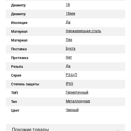
18
Диаметр
18мм
Диаметр
Да
Изоляция
Нержавеющая сталь
Материал
Пвх
Материал
Бухта
Поставка
Нет
Протяжка
Да
Резьба
РЗ-Ц-П
Серия
IP65
Степень защиты
Герметичный
ТИП
Металлорукав
Тип
Черный
Цвет
Похожие товары