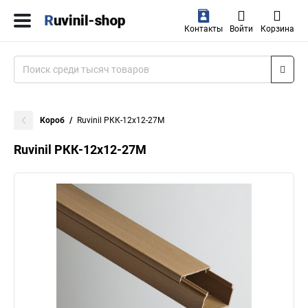
Контакты
Войти
Корзина
Короб
Ruvinil РКК-12х12-27М
Ruvinil РКК-12х12-27М