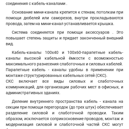
соединения с кабель-каналами .
Основание мини-канала крепится к стенам, потолкам при
помощи дюбелей или саморезов, внутри прокладываются
провода, затем на мини-канал устанавливается крышка.
Система соединяется при помощи аксессуаров . Это
повышает степень защиты и придает законченный внешний
вид.
Кабель-каналы 100х40 и 100х60-парапетные кабель-
каналы высокой кабельной ёмкости с возможностью
максимального разнесения слаботочных и силовых кабелей.
Парапетные кабель - каналы удобны в применении при
монтаже структурированных кабельных сетей (СКС).
СКС включает все виды силовых и слаботочных
коммуникаций, для организации рабочих мест в офисных, и
административных зданиях.
Деление внутреннего пространства кабель - канала на
секции при помощи перегородок (до трех штук) обеспечивает
разделение силовой и слаботочной проводки. Таким
образом, исключается соприкосновение проводов, монтаж и
модернизация силовой и слаботочной частей СКС могут