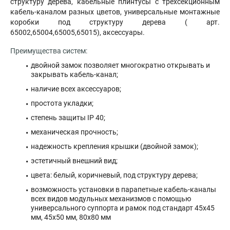
структуру дерева, кабельные плинтусы с трёхсекционным
кабель-каналом разных цветов, универсальные монтажные
коробки под структуру дерева ( арт.
65002,65004,65005,65015), аксессуары.
Преимущества систем:
двойной замок позволяет многократно открывать и
закрывать кабель-канал;
наличие всех аксессуаров;
простота укладки;
степень защиты IP 40;
механическая прочность;
надежность крепления крышки (двойной замок);
эстетичный внешний вид;
цвета: белый, коричневый, под структуру дерева;
возможность установки в парапетные кабель-каналы
всех видов модульных механизмов с помощью
универсального суппорта и рамок под стандарт 45х45
мм, 45х50 мм, 80х80 мм