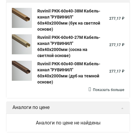
Ruvinil РКК-60х40-38М Кабель-
канал "РУВИНИЛ"
277,17 ₽
60х40х2000мм (бук на светлой
основе)
Ruvinil РКК-60х40-27М Кабель-
канал "РУВИНИЛ"
277,17 ₽
60х40х2000мм (сосна на
светлой основе)
Ruvinil РКК-60х40-08М Кабель-
канал "РУВИНИЛ"
277,17 ₽
60х40х2000мм (дуб на темной
основе)
Показать больше
Аналоги по цене
Аналоги по цене не найдены