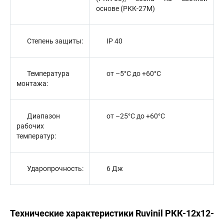
основе (РКК-27М)
Степень защиты:
IP 40
Температура
от –5°С до +60°С
монтажа:
Диапазон
от –25°С до +60°С
рабочих
температур:
Ударопрочность:
6 Дж
Технические характеристики Ruvinil РКК-12х12-