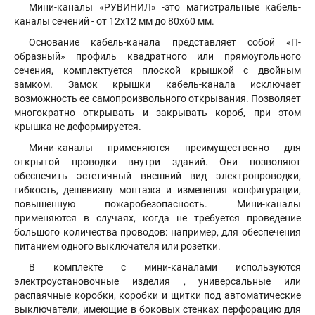
Мини-каналы «РУВИНИЛ» -это магистральные кабель-
каналы сечений - от 12х12 мм до 80х60 мм.
Основание кабель-канала представляет собой «П-
образный» профиль квадратного или прямоугольного
сечения, комплектуется плоской крышкой с двойным
замком. Замок крышки кабель-канала исключает
возможность ее самопроизвольного открывания. Позволяет
многократно открывать и закрывать короб, при этом
крышка не деформируется.
Мини-каналы применяются преимущественно для
открытой проводки внутри зданий. Они позволяют
обеспечить эстетичный внешний вид электропроводки,
гибкость, дешевизну монтажа и изменения конфигурации,
повышенную пожаробезопасность. Мини-каналы
применяются в случаях, когда не требуется проведение
большого количества проводов: например, для обеспечения
питанием одного выключателя или розетки.
В комплекте с мини-каналами используются
электроустановочные изделия , универсальные или
распаячные коробки, коробки и щитки под автоматические
выключатели, имеющие в боковых стенках перфорацию для