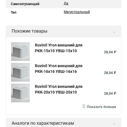
Да
Самозатухающий
Магистральный
Тип
Похожие товары
Ruvinil Угол внешний для
РКК-15х10 УВШ-15х10
28,04 ₽
Ruvinil Угол внешний для
РКК-16х16 УВШ-16х16
28,04 ₽
Ruvinil Угол внешний для
РКК-20х10 УВШ-20х10
28,04 ₽
Показать больше
Аналоги по характеристикам