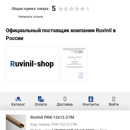
5
Общая оценка товара:
1
Написать отзыв
Официальный поставщик компании
Ruvinil
в
России
Каталог
Оплата
Доставка
Контакты
Войти
Ruvinil РКК-12х12-27М
Код товара: РКК-12х12-27М