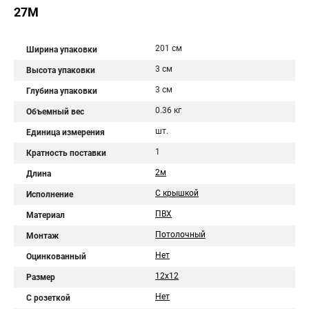
27М
201 см
Ширина упаковки
3 см
Высота упаковки
3 см
Глубина упаковки
0.36 кг
Объемный вес
шт.
Единица измерения
1
Кратность поставки
2м
Длина
С крышкой
Исполнение
ПВХ
Материал
Потолочный
Монтаж
Нет
Оцинкованный
12x12
Размер
Нет
С розеткой