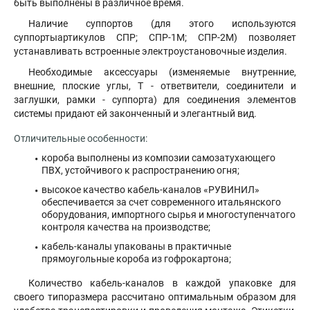
быть выполнены в различное время.
Наличие суппортов (для этого используются
суппортыартикулов СПР; СПР-1М; СПР-2М) позволяет
устанавливать встроенные электроустановочные изделия.
Необходимые аксессуары (изменяемые внутренние,
внешние, плоские углы, Т - ответвители, соединители и
заглушки, рамки - суппорта) для соединения элементов
системы придают ей законченный и элегантный вид.
Отличительные особенности:
короба выполнены из композии самозатухающего
ПВХ, устойчивого к распространению огня;
высокое качество кабель-каналов «РУВИНИЛ»
обеспечивается за счет современного итальянского
оборудования, импортного сырья и многоступенчатого
контроля качества на производстве;
кабель-каналы упакованы в практичные
прямоугольные короба из гофрокартона;
Количество кабель-каналов в каждой упаковке для
своего типоразмера рассчитано оптимальным образом для